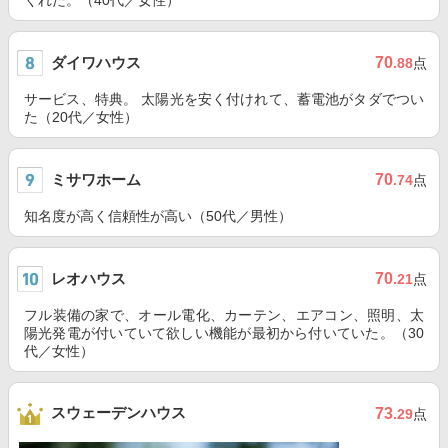
くれた。（40代／女性）
ダイワハウス
70
.88
点
サービス、特典。 太陽光を安く付けれて、蓄電池がタダでつい
た（20代／女性）
ミサワホーム
70
.74
点
知名度が高く信頼性が高い（50代／男性）
レオハウス
70
.21
点
フル装備の家で、オール電化、カーテン、エアコン、照明、太
陽光発電が付いていて欲しい機能が最初から付いていた。（30
代／女性）
スウェーデンハウス
73
.29
点