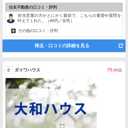
住友不動産の口コミ・評判
担当営業の方がとにかく親切で、こちらの要望や質問を
叶えてくれた。（40代／女性）
その他の口コミ・評判
得点・口コミの詳細を見る
ダイワハウス
70
.88
点