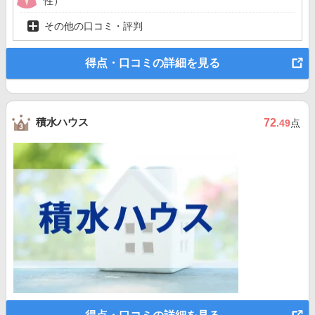
性）
その他の口コミ・評判
得点・口コミの詳細を見る
積水ハウス
72
.49
点