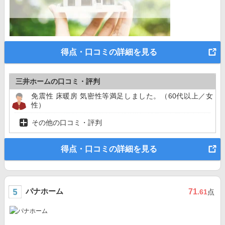
得点・口コミの詳細を見る
三井ホームの口コミ・評判
免震性 床暖房 気密性等満足しました。（60代以上／女
性）
その他の口コミ・評判
得点・口コミの詳細を見る
パナホーム
71
.61
点