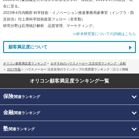
在に至る。
2023年4月内閣府 科学技術・イノベーション推進事務局参事官（インフラ・防
災担当）付上席科学技術政策フェロー（非常勤）
研究分野は応用統計解析、品質管理、マーケティング。
≫鈴木研究室についての詳細はこちら
顧客満足度について
オリコン顧客満足度ランキング
おすすめのハウスメーカー 注文住宅ランキング・比較
2017年版
ハウスメーカー 注文住宅のラインナップの充実度ランキング・口コミ情報
オリコン顧客満足度
ランキング一覧
保険
関連ランキング
金融
関連ランキング
塾
関連ランキング