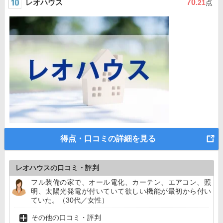
レオハウス
70
.21
点
得点・口コミの詳細を見る
レオハウスの口コミ・評判
フル装備の家で、オール電化、カーテン、エアコン、照
明、太陽光発電が付いていて欲しい機能が最初から付い
ていた。（30代／女性）
その他の口コミ・評判