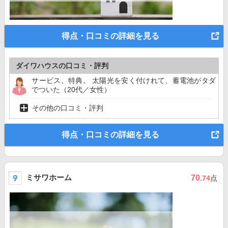
得点・口コミの詳細を見る
ダイワハウスの口コミ・評判
サービス、特典。 太陽光を安く付けれて、蓄電池がタダ
でついた（20代／女性）
その他の口コミ・評判
得点・口コミの詳細を見る
ミサワホーム
70
.74
点