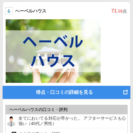
ヘーベルハウス
71
.16
点
得点・口コミの詳細を見る
ヘーベルハウスの口コミ・評判
全てにおいてる対応が早かった。 アフターサービスも心
強い（40代／男性）