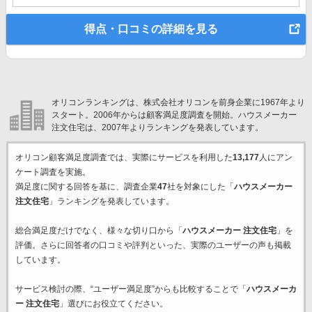
得点・口コミの詳細を見る
オリコンランキングは、株式会社オリコンを前身企業に1967年より
スタート。2006年からは顧客満足度調査を開始。ハウスメーカー
注文住宅は、2007年よりランキングを発表しています。
オリコン顧客満足度調査では、実際にサービスを利用した
13,177
人にアン
ケート調査を実施。
満足度に関する回答を基に、調査企業
47
社を対象にした「
ハウスメーカー
注文住宅
」ランキングを発表しています。
総合満足度だけでなく、様々な切り口から「
ハウスメーカー 注文住宅
」を
評価。さらに回答者の口コミや評判といった、実際のユーザーの声も掲載
しています。
サービス検討の際、“ユーザー満足度”からも比較することで「
ハウスメーカ
ー 注文住宅
」選びにお役立てください。