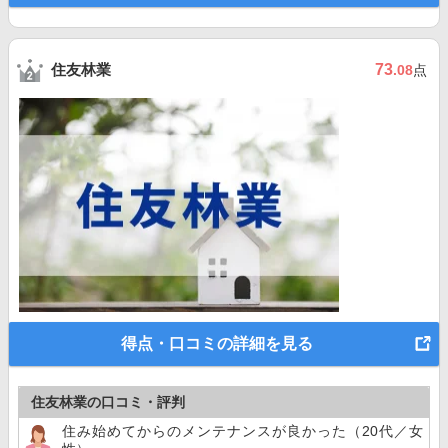
住友林業
73
.08
点
得点・口コミの詳細を見る
住友林業の口コミ・評判
住み始めてからのメンテナンスが良かった（20代／女