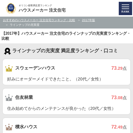
オリコン顧客満足度ランキング
ハウスメーカー 注文住宅
おすすめのハウスメーカー 注文住宅ランキング・比較
2017年版
ラインナップの充実度
【2017年】ハウスメーカー 注文住宅のラインナップの充実度ランキング・
比較
ラインナップの充実度 満足度ランキング・口コミ
スウェーデンハウス
73
.29
点
好みにオーダーメイドできたこと。（20代／女性）
住友林業
73
.08
点
住み始めてからのメンテナンスが良かった（20代／女性）
積水ハウス
72
.49
点