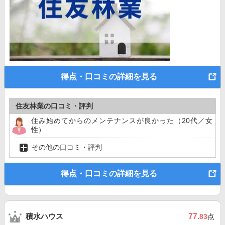
得点・口コミの詳細を見る
住友林業の口コミ・評判
住み始めてからのメンテナンスが良かった（20代／女
性）
その他の口コミ・評判
得点・口コミの詳細を見る
積水ハウス
77
.83
点