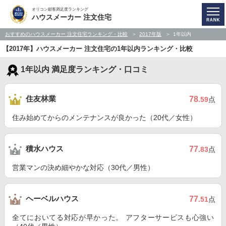
オリコン顧客満足度ランキング
ハウスメーカー 注文住宅
おすすめのハウスメーカー 注文住宅ランキング・比較
2017年版
1年以内
【2017年】ハウスメーカー 注文住宅の1年以内ランキング・比較
1年以内 満足度ランキング・口コミ
住友林業
78
.59
点
住み始めてからのメンテナンスが良かった（20代／女性）
積水ハウス
77
.83
点
営業マンの決め細やかな対応（30代／男性）
ヘーベルハウス
77
.51
点
全てにおいてる対応が早かった。 アフターサービスも心強い