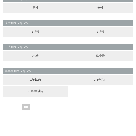
男性
女性
世帯別ランキング
1世帯
2世帯
工法別ランキング
木造
鉄骨造
築年数別ランキング
1年以内
2-6年以内
7-10年以内
PR