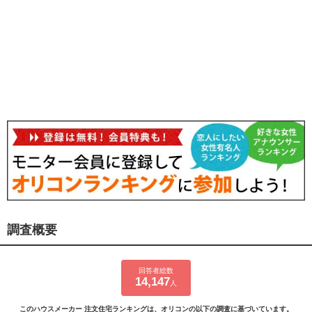
調査概要
回答者総数
14,147
人
このハウスメーカー 注文住宅ランキングは、オリコンの以下の調査に基づいています。