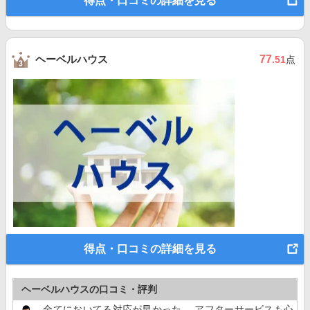
得点・口コミの詳細を見る
ヘーベルハウス
77
.51
点
得点・口コミの詳細を見る
ヘーベルハウスの口コミ・評判
全てにおいてる対応が早かった。 アフターサービスも心