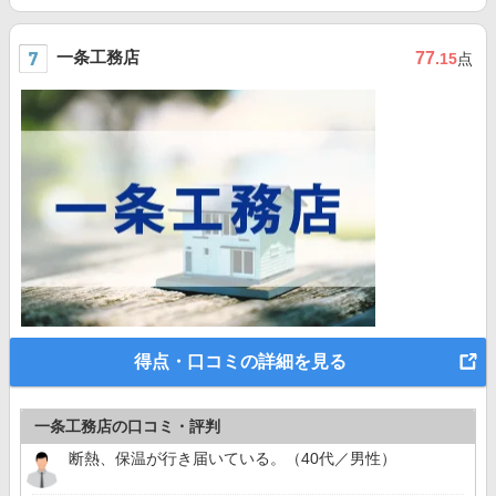
一条工務店
77
.15
点
得点・口コミの詳細を見る
一条工務店の口コミ・評判
断熱、保温が行き届いている。（40代／男性）