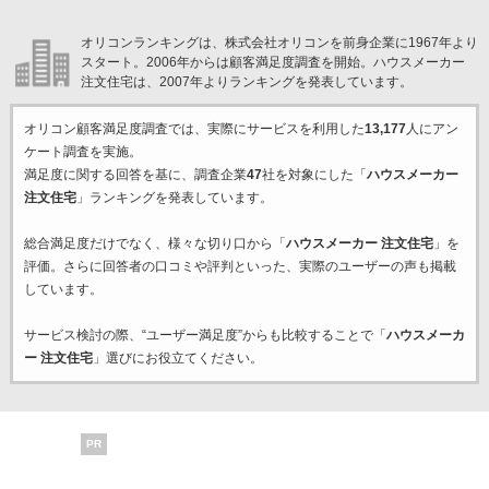
オリコンランキングは、株式会社オリコンを前身企業に1967年より
スタート。2006年からは顧客満足度調査を開始。ハウスメーカー
注文住宅は、2007年よりランキングを発表しています。
オリコン顧客満足度調査では、実際にサービスを利用した
13,177
人にアン
ケート調査を実施。
満足度に関する回答を基に、調査企業
47
社を対象にした「
ハウスメーカー
注文住宅
」ランキングを発表しています。
総合満足度だけでなく、様々な切り口から「
ハウスメーカー 注文住宅
」を
評価。さらに回答者の口コミや評判といった、実際のユーザーの声も掲載
しています。
サービス検討の際、“ユーザー満足度”からも比較することで「
ハウスメーカ
ー 注文住宅
」選びにお役立てください。
PR