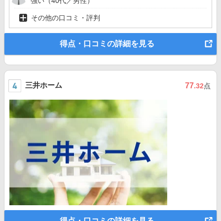
強い（40代／男性）
その他の口コミ・評判
得点・口コミの詳細を見る
三井ホーム
77
.32
点
得点・口コミの詳細を見る