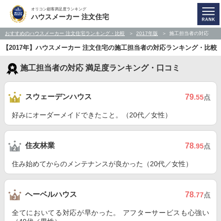
オリコン顧客満足度ランキング
ハウスメーカー 注文住宅
おすすめのハウスメーカー 注文住宅ランキング・比較
2017年版
施工担当者の対応
【2017年】ハウスメーカー 注文住宅の施工担当者の対応ランキング・比較
施工担当者の対応 満足度ランキング・口コミ
スウェーデンハウス
79
.55
点
好みにオーダーメイドできたこと。（20代／女性）
住友林業
78
.95
点
住み始めてからのメンテナンスが良かった（20代／女性）
ヘーベルハウス
78
.77
点
全てにおいてる対応が早かった。 アフターサービスも心強い