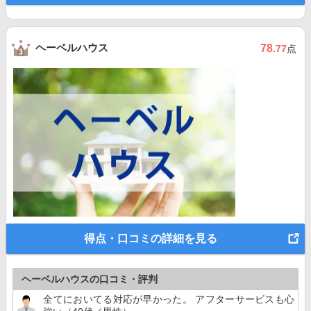
ヘーベルハウス
78
.77
点
得点・口コミの詳細を見る
ヘーベルハウスの口コミ・評判
全てにおいてる対応が早かった。 アフターサービスも心