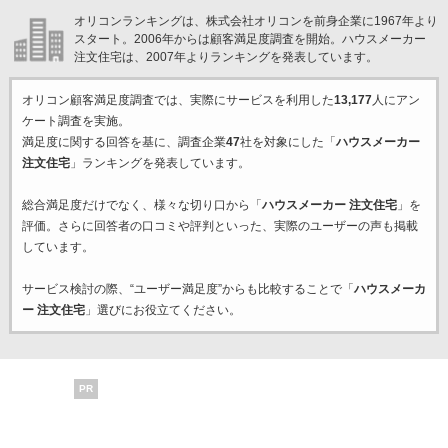
オリコンランキングは、株式会社オリコンを前身企業に1967年より
スタート。2006年からは顧客満足度調査を開始。ハウスメーカー
注文住宅は、2007年よりランキングを発表しています。
オリコン顧客満足度調査では、実際にサービスを利用した
13,177
人にアン
ケート調査を実施。
満足度に関する回答を基に、調査企業
47
社を対象にした「
ハウスメーカー
注文住宅
」ランキングを発表しています。
総合満足度だけでなく、様々な切り口から「
ハウスメーカー 注文住宅
」を
評価。さらに回答者の口コミや評判といった、実際のユーザーの声も掲載
しています。
サービス検討の際、“ユーザー満足度”からも比較することで「
ハウスメーカ
ー 注文住宅
」選びにお役立てください。
PR