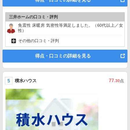
三井ホームの口コミ・評判
免震性 床暖房 気密性等満足しました。（60代以上／女
性）
その他の口コミ・評判
得点・口コミの詳細を見る
積水ハウス
77
.30
点