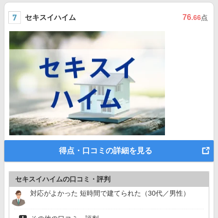
セキスイハイム
76
.66
点
得点・口コミの詳細を見る
セキスイハイムの口コミ・評判
対応がよかった 短時間で建てられた（30代／男性）