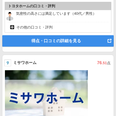
トヨタホームの口コミ・評判
気密性の高さには満足しています（40代／男性）
その他の口コミ・評判
得点・口コミの詳細を見る
ミサワホーム
76
.51
点