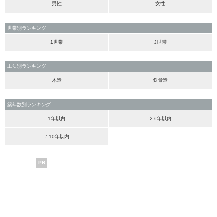
男性
女性
世帯別ランキング
1世帯
2世帯
工法別ランキング
木造
鉄骨造
築年数別ランキング
1年以内
2-6年以内
7-10年以内
PR