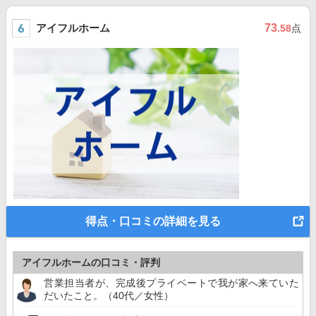
アイフルホーム
73
.58
点
得点・口コミの詳細を見る
アイフルホームの口コミ・評判
営業担当者が、完成後プライベートで我が家へ来ていた
だいたこと。（40代／女性）