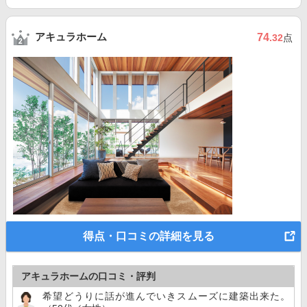
アキュラホーム
74
.32
点
得点・口コミの詳細を見る
アキュラホームの口コミ・評判
希望どうりに話が進んでいきスムーズに建築出来た。