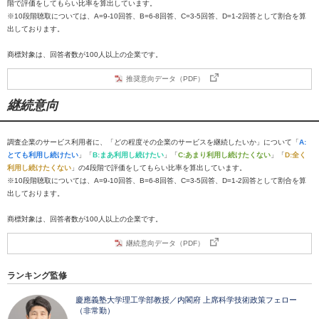
階で評価をしてもらい比率を算出しています。
※10段階聴取については、A=9-10回答、B=6-8回答、C=3-5回答、D=1-2回答として割合を算
出しております。
商標対象は、回答者数が100人以上の企業です。
推奨意向データ（PDF）
継続意向
調査企業のサービス利用者に、「どの程度その企業のサービスを継続したいか」について「
A:
とても利用し続けたい
」「
B:まあ利用し続けたい
」「
C:あまり利用し続けたくない
」「
D:全く
利用し続けたくない
」の4段階で評価をしてもらい比率を算出しています。
※10段階聴取については、A=9-10回答、B=6-8回答、C=3-5回答、D=1-2回答として割合を算
出しております。
商標対象は、回答者数が100人以上の企業です。
継続意向データ（PDF）
ランキング監修
慶應義塾大学理工学部教授／内閣府 上席科学技術政策フェロー
（非常勤）