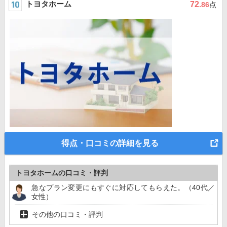
トヨタホーム
72
.86
点
得点・口コミの詳細を見る
トヨタホームの口コミ・評判
急なプラン変更にもすぐに対応してもらえた。（40代／
女性）
その他の口コミ・評判