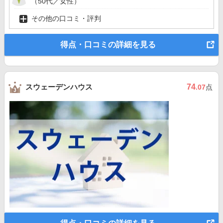
（50代／女性）
その他の口コミ・評判
得点・口コミの詳細を見る
スウェーデンハウス
74
.07
点