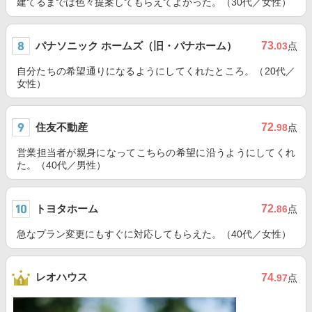
建てるまでは色々提案してもらえてよかった。（30代／女性）
パナソニック ホームズ（旧・パナホーム）
73
.03
点
自分たちの希望通りになるようにしてくれたところ。（20代／
女性）
住友不動産
72
.98
点
営業担当者が親身になってこちらの希望に沿うようにしてくれ
た。（40代／男性）
トヨタホーム
72
.86
点
急なプラン変更にもすぐに対応してもらえた。（40代／女性）
レオハウス
74
.97
点