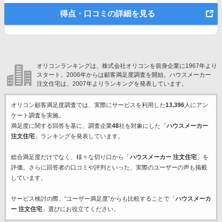
得点・口コミの詳細を見る
オリコンランキングは、株式会社オリコンを前身企業に1967年より
スタート。2006年からは顧客満足度調査を開始。ハウスメーカー
注文住宅は、2007年よりランキングを発表しています。
オリコン顧客満足度調査では、実際にサービスを利用した
13,396
人にアン
ケート調査を実施。
満足度に関する回答を基に、調査企業
48
社を対象にした「
ハウスメーカー
注文住宅
」ランキングを発表しています。
総合満足度だけでなく、様々な切り口から「
ハウスメーカー 注文住宅
」を
評価。さらに回答者の口コミや評判といった、実際のユーザーの声も掲載
しています。
サービス検討の際、“ユーザー満足度”からも比較することで「
ハウスメーカ
ー 注文住宅
」選びにお役立てください。