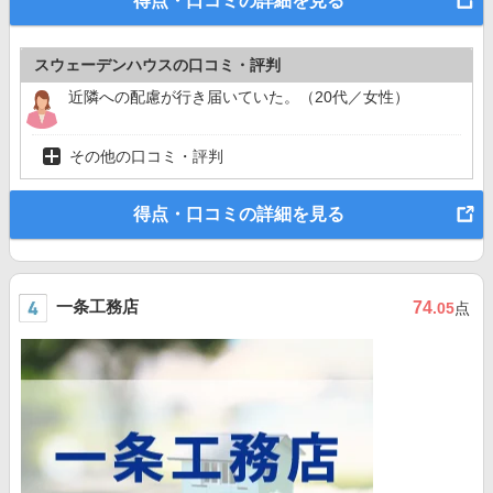
得点・口コミの詳細を見る
スウェーデンハウスの口コミ・評判
近隣への配慮が行き届いていた。（20代／女性）
その他の口コミ・評判
得点・口コミの詳細を見る
一条工務店
74
.05
点