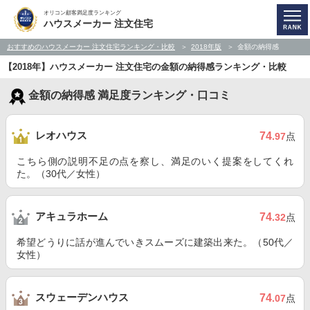
オリコン顧客満足度ランキング
ハウスメーカー 注文住宅
おすすめのハウスメーカー 注文住宅ランキング・比較
2018年版
金額の納得感
【2018年】ハウスメーカー 注文住宅の金額の納得感ランキング・比較
金額の納得感 満足度ランキング・口コミ
レオハウス
74
.97
点
こちら側の説明不足の点を察し、満足のいく提案をしてくれ
た。（30代／女性）
アキュラホーム
74
.32
点
希望どうりに話が進んでいきスムーズに建築出来た。（50代／
女性）
スウェーデンハウス
74
.07
点