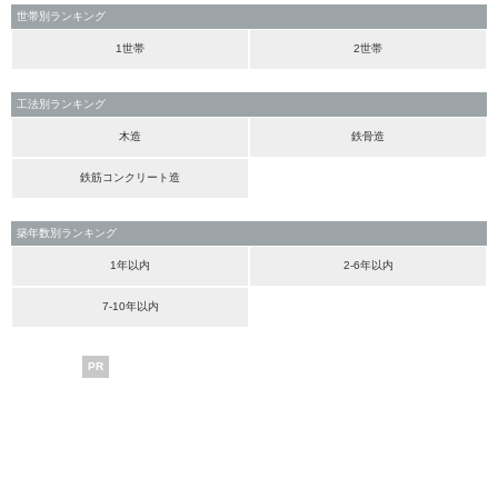
世帯別ランキング
1世帯
2世帯
工法別ランキング
木造
鉄骨造
鉄筋コンクリート造
築年数別ランキング
1年以内
2-6年以内
7-10年以内
PR