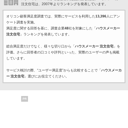
注文住宅は、2007年よりランキングを発表しています。
オリコン顧客満足度調査では、実際にサービスを利用した
13,396
人にアン
ケート調査を実施。
満足度に関する回答を基に、調査企業
48
社を対象にした「
ハウスメーカー
注文住宅
」ランキングを発表しています。
総合満足度だけでなく、様々な切り口から「
ハウスメーカー 注文住宅
」を
評価。さらに回答者の口コミや評判といった、実際のユーザーの声も掲載
しています。
サービス検討の際、“ユーザー満足度”からも比較することで「
ハウスメーカ
ー 注文住宅
」選びにお役立てください。
PR