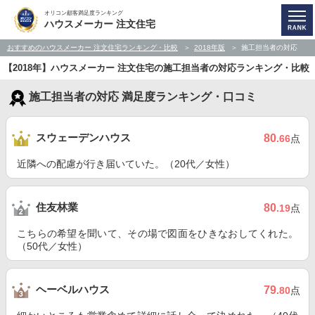
オリコン顧客満足度ランキング
ハウスメーカー 注文住宅
おすすめのハウスメーカー 注文住宅ランキング・比較
2018年版
施工担当者の対応
【2018年】ハウスメーカー 注文住宅の施工担当者の対応ランキング・比較
施工担当者の対応 満足度ランキング・口コミ
スウェーデンハウス
80
.66
点
近隣への配慮が行き届いていた。（20代／女性）
住友林業
80
.19
点
こちらの希望を聞いて、その場で図面をひきなおしてくれた。
（50代／女性）
ヘーベルハウス
79
.80
点