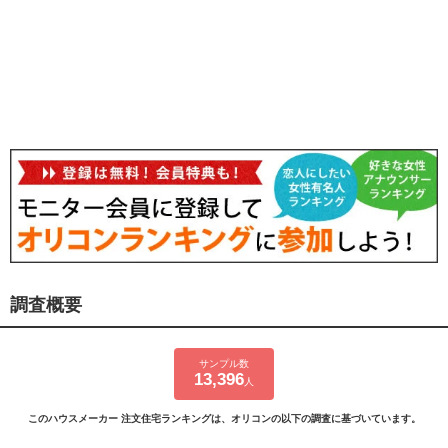
調査概要
サンプル数
13,396
人
このハウスメーカー 注文住宅ランキングは、オリコンの以下の調査に基づいています。