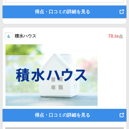
得点・口コミの詳細を見る
積水ハウス
78
.56
点
得点・口コミの詳細を見る