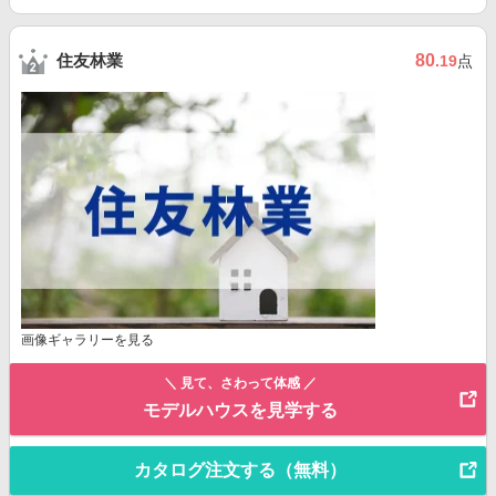
住友林業
80
.19
点
画像ギャラリーを見る
＼ 見て、さわって体感 ／
モデルハウスを見学する
カタログ注文する（無料）