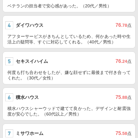
ベテランの担当者で安心感があった。（20代／男性）
ダイワハウス
76
.78
点
アフターサービスがきちんとしているため、何かあった時や生
活上の疑問等、すぐに対応してくれる。（40代／男性）
セキスイハイム
76
.24
点
何度も打ち合わせをしたが、嫌な顔せずに最後まで付き合って
くれた。（30代／女性）
積水ハウス
75
.88
点
積水ハウスシャーウッドで建てて良かった。デザインと耐震強
度が安心でした。（60代以上／男性）
ミサワホーム
75
.58
点