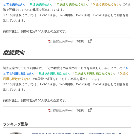
とても薦めたい
」「
B:まあ薦めたい
」「
C:あまり薦めたくない
」「
D:全く薦めたくない
」の4段
階で評価をしてもらい比率を算出しています。
※10段階聴取については、A=9-10回答、B=6-8回答、C=3-5回答、D=1-2回答として割合を算
出しております。
商標対象は、回答者数が100人以上の企業です。
推奨意向データ（PDF）
継続意向
調査企業のサービス利用者に、「どの程度その企業のサービスを継続したいか」について「
A:
とても利用し続けたい
」「
B:まあ利用し続けたい
」「
C:あまり利用し続けたくない
」「
D:全く
利用し続けたくない
」の4段階で評価をしてもらい比率を算出しています。
※10段階聴取については、A=9-10回答、B=6-8回答、C=3-5回答、D=1-2回答として割合を算
出しております。
商標対象は、回答者数が100人以上の企業です。
継続意向データ（PDF）
ランキング監修