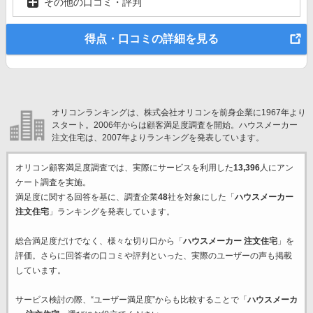
その他の口コミ・評判
得点・口コミの詳細を見る
オリコンランキングは、株式会社オリコンを前身企業に1967年より
スタート。2006年からは顧客満足度調査を開始。ハウスメーカー
注文住宅は、2007年よりランキングを発表しています。
オリコン顧客満足度調査では、実際にサービスを利用した
13,396
人にアン
ケート調査を実施。
満足度に関する回答を基に、調査企業
48
社を対象にした「
ハウスメーカー
注文住宅
」ランキングを発表しています。
総合満足度だけでなく、様々な切り口から「
ハウスメーカー 注文住宅
」を
評価。さらに回答者の口コミや評判といった、実際のユーザーの声も掲載
しています。
サービス検討の際、“ユーザー満足度”からも比較することで「
ハウスメーカ