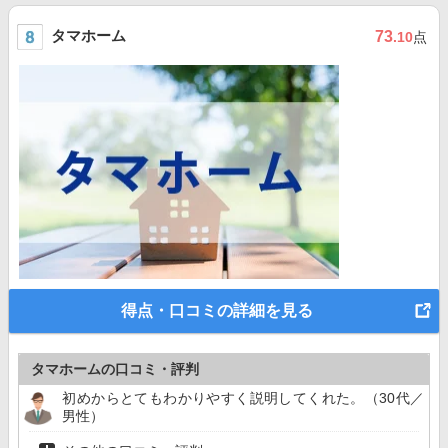
タマホーム
73
.10
点
得点・口コミの詳細を見る
タマホームの口コミ・評判
初めからとてもわかりやすく説明してくれた。（30代／
男性）