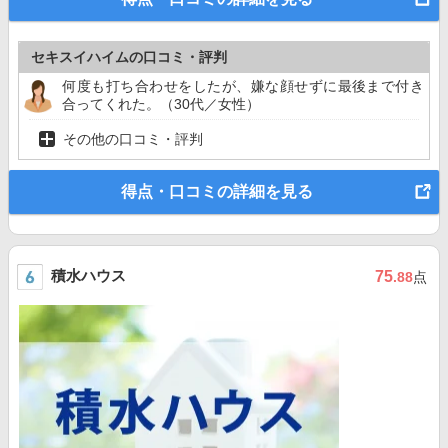
セキスイハイムの口コミ・評判
何度も打ち合わせをしたが、嫌な顔せずに最後まで付き
合ってくれた。（30代／女性）
その他の口コミ・評判
得点・口コミの詳細を見る
積水ハウス
75
.88
点