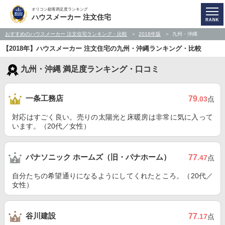
オリコン顧客満足度ランキング
ハウスメーカー 注文住宅
おすすめのハウスメーカー 注文住宅ランキング・比較
2018年版
九州・沖縄
【2018年】ハウスメーカー 注文住宅の九州・沖縄ランキング・比較
九州・沖縄 満足度ランキング・口コミ
一条工務店
79
.03
点
対応はすごく良い。売りの太陽光と床暖房は非常に気に入って
います。（20代／女性）
パナソニック ホームズ（旧・パナホーム）
77
.47
点
自分たちの希望通りになるようにしてくれたところ。（20代／
女性）
谷川建設
77
.17
点