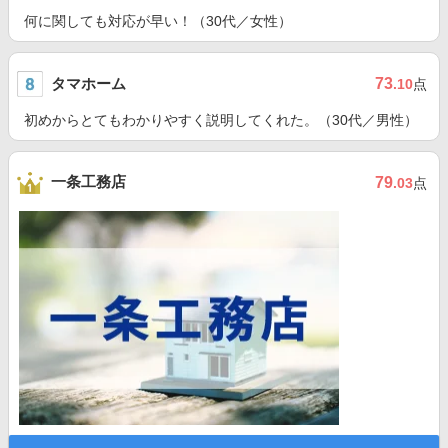
何に関しても対応が早い！（30代／女性）
タマホーム
73
.10
点
初めからとてもわかりやすく説明してくれた。（30代／男性）
一条工務店
79
.03
点