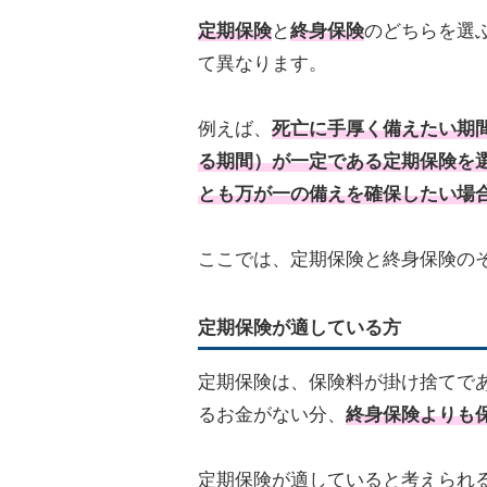
定期保険
と
終身保険
のどちらを選
て異なります。
例えば、
死亡に手厚く備えたい期
る期間）が一定である定期保険を
とも万が一の備えを確保したい場
ここでは、定期保険と終身保険の
定期保険が適している方
定期保険は、保険料が掛け捨てで
るお金がない分、
終身保険よりも
定期保険が適していると考えられ