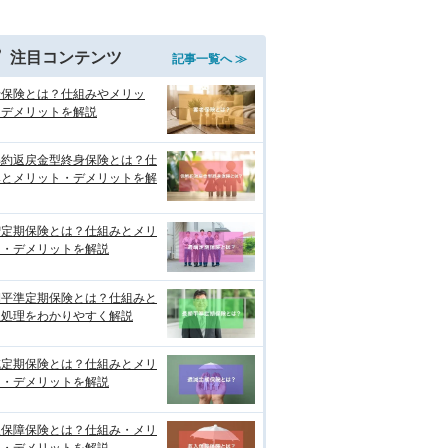
注目コンテンツ
記事一覧へ ≫
老保険とは？仕組みやメリッ
・デメリットを解説
解約返戻金型終身保険とは？仕
みとメリット・デメリットを解
増定期保険とは？仕組みとメリ
ト・デメリットを解説
期平準定期保険とは？仕組みと
理処理をわかりやすく解説
減定期保険とは？仕組みとメリ
ト・デメリットを解説
入保障保険とは？仕組み・メリ