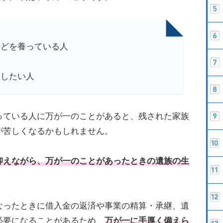
などを養っている人
くしたい人
っている人に万が一のことがあると、残された家族
が苦しくなるかもしれません。
抑えながら、万が一のことがあったときの遺族の生
。
なったときに借入金の返済や事業の精算・承継、遺
必要になることがあるため、
万が一に手厚く備えら