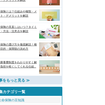
ト・デメリットを解説
期保険とは？仕組みや種類・メ
ット・デメリットを解説
命保険の見直しはいつ？タイミ
グ・方法・注意点を解説
命保険の選び方を徹底解説！種
・目的・保障額の決め方
額療養費制度をわかりやすく解
負担を軽くしてくれる仕組...
事をもっと見る ≫
集カテゴリ一覧
生命保険の豆知識