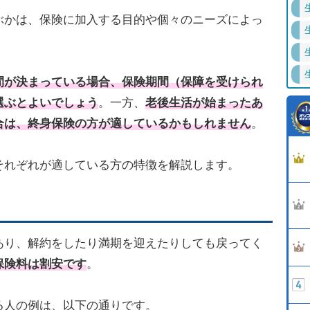
ぶかは、保険に加入する目的や個々のニーズによっ
間が決まっている場合、保険期間（保障を受けられ
選ぶとよいでしょう
。一方、
老後生活が始まったあ
合は、終身保険の方が適しているかもしれません
。
それぞれが適している方の特徴を解説します。
あり、解約をしたり満期を迎えたりしても戻ってく
保険料は割安です
。
る人の例は、以下の通りです。