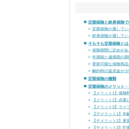
定期保険と終身保険で
定期保険が適してい
終身保険が適してい
そもそも定期保険とは
保険期間に定めがあ
年満期と歳満期の期
更新可能な保険商品
解約時の返戻金が少
定期保険の種類
定期保険のメリット・
【メリット1】保険
【メリット2】必要
【メリット3】ライ
【デメリット1】年
【デメリット2】更
【デメリット3】貯