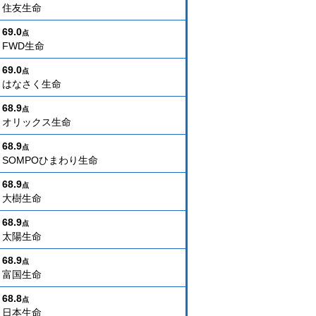
住友生命
69.0
点
FWD生命
69.0
点
はなさく生命
68.9
点
オリックス生命
68.9
点
SOMPOひまわり生命
68.9
点
大樹生命
68.9
点
太陽生命
68.9
点
富国生命
68.8
点
日本生命