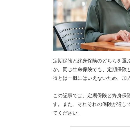
定期保険と終身保険のどちらを選
か。同じ生命保険でも、定期保険
得とは一概にはいえないため、加
この記事では、定期保険と終身保
す。また、それぞれの保険が適し
てください。