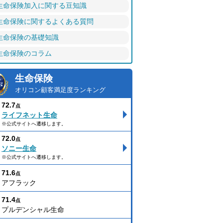
生命保険加入に関する豆知識
生命保険に関するよくある質問
生命保険の基礎知識
生命保険のコラム
生命保険
オリコン顧客満足度ランキング
72.7
点
ライフネット生命
※公式サイトへ遷移します。
72.0
点
ソニー生命
※公式サイトへ遷移します。
71.6
点
アフラック
71.4
点
プルデンシャル生命