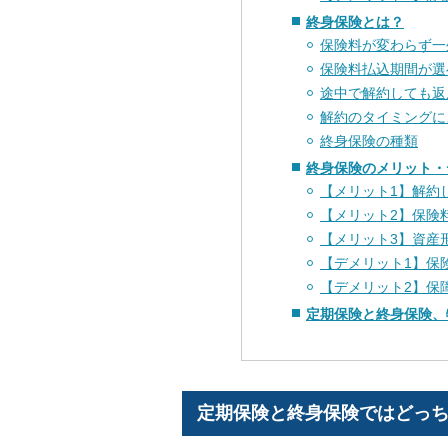
終身保険とは？
保険料が変わらず一
保険料払込期間が選
途中で解約しても返
解約のタイミングに
終身保険の種類
終身保険のメリット・
【メリット1】解約
【メリット2】保険
【メリット3】資産
【デメリット1】保
【デメリット2】保
定期保険と終身保険、
定期保険と終身保険ではどっ