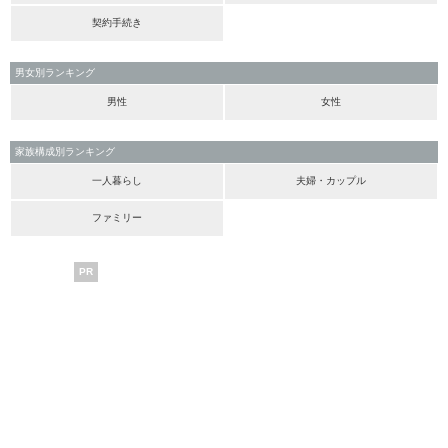
契約手続き
男女別ランキング
男性
女性
家族構成別ランキング
一人暮らし
夫婦・カップル
ファミリー
PR