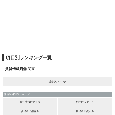
項目別ランキング一覧
賃貸情報店舗 関東
総合ランキング
評価項目別ランキング
物件情報の充実度
利用のしやすさ
担当者の接客力
担当者の提案力