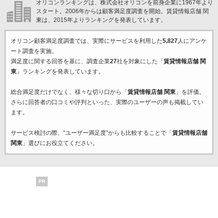
オリコンランキングは、株式会社オリコンを前身企業に1967年より
スタート。2006年からは顧客満足度調査を開始。賃貸情報店舗 関
東は、2015年よりランキングを発表しています。
オリコン顧客満足度調査では、実際にサービスを利用した
5,827
人にアンケ
ート調査を実施。
満足度に関する回答を基に、調査企業
27
社を対象にした「
賃貸情報店舗 関
東
」ランキングを発表しています。
総合満足度だけでなく、様々な切り口から「
賃貸情報店舗 関東
」を評価。
さらに回答者の口コミや評判といった、実際のユーザーの声も掲載してい
ます。
サービス検討の際、“ユーザー満足度”からも比較することで「
賃貸情報店舗
関東
」選びにお役立てください。
PR