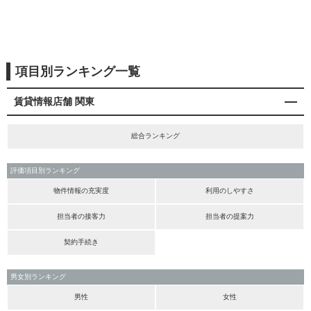
項目別ランキング一覧
賃貸情報店舗 関東
総合ランキング
評価項目別ランキング
物件情報の充実度
利用のしやすさ
担当者の接客力
担当者の提案力
契約手続き
男女別ランキング
男性
女性