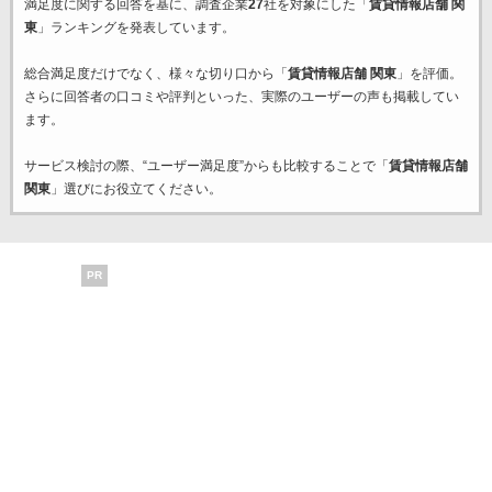
満足度に関する回答を基に、調査企業
27
社を対象にした「
賃貸情報店舗 関
東
」ランキングを発表しています。
総合満足度だけでなく、様々な切り口から「
賃貸情報店舗 関東
」を評価。
さらに回答者の口コミや評判といった、実際のユーザーの声も掲載してい
ます。
サービス検討の際、“ユーザー満足度”からも比較することで「
賃貸情報店舗
関東
」選びにお役立てください。
PR