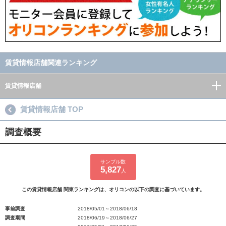
賃貸情報店舗関連ランキング
賃貸情報店舗
賃貸情報店舗 TOP
調査概要
サンプル数
5,827
人
この賃貸情報店舗 関東ランキングは、オリコンの以下の調査に基づいています。
事前調査
2018/05/01～2018/06/18
調査期間
2018/06/19～2018/06/27