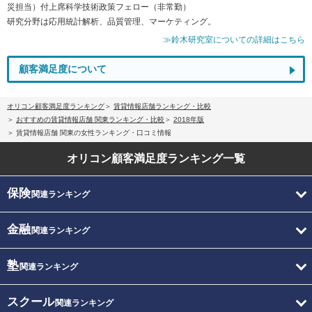
災担当）付上席科学技術政策フェロー（非常勤）
研究分野は応用統計解析、品質管理、マーケティング。
≫鈴木研究室についての詳細はこちら
顧客満足度について
オリコン顧客満足度ランキング
賃貸情報店舗ランキング・比較
おすすめの賃貸情報店舗 関東ランキング・比較
2018年版
賃貸情報店舗 関東の女性ランキング・口コミ情報
オリコン顧客満足度
ランキング一覧
保険
関連ランキング
金融
関連ランキング
塾
関連ランキング
スクール
関連ランキング