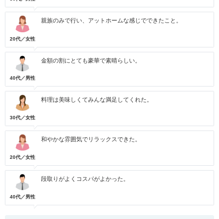
親族のみで行い、アットホームな感じでできたこと。
20代／女性
金額の割にとても豪華で素晴らしい。
40代／男性
料理は美味しくてみんな満足してくれた。
30代／女性
和やかな雰囲気でリラックスできた。
20代／女性
段取りがよくコスパがよかった。
40代／男性