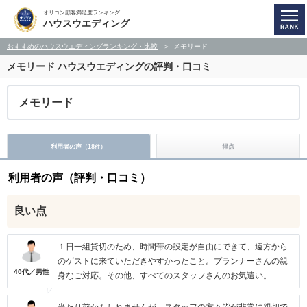
オリコン顧客満足度ランキング
ハウスウエディング
おすすめのハウスウエディングランキング・比較
メモリード
メモリード
ハウスウエディングの評判・口コミ
メモリード
利用者の声（
18
）
得点
件
利用者の声（評判・口コミ）
良い点
１日一組貸切のため、時間帯の設定が自由にできて、遠方から
のゲストに来ていただきやすかったこと。プランナーさんの親
40代／男性
身なご対応。その他、すべてのスタッフさんのお気遣い。