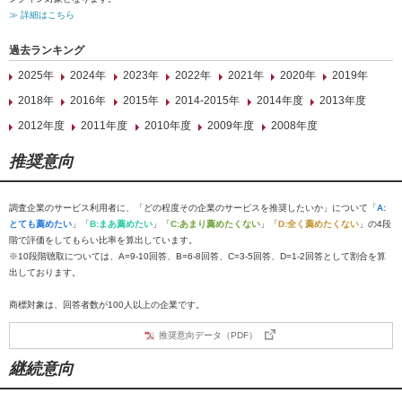
≫ 詳細はこちら
過去ランキング
2025年
2024年
2023年
2022年
2021年
2020年
2019年
2018年
2016年
2015年
2014-2015年
2014年度
2013年度
2012年度
2011年度
2010年度
2009年度
2008年度
推奨意向
調査企業のサービス利用者に、「どの程度その企業のサービスを推奨したいか」について「
A:
とても薦めたい
」「
B:まあ薦めたい
」「
C:あまり薦めたくない
」「
D:全く薦めたくない
」の4段
階で評価をしてもらい比率を算出しています。
※10段階聴取については、A=9-10回答、B=6-8回答、C=3-5回答、D=1-2回答として割合を算
出しております。
商標対象は、回答者数が100人以上の企業です。
推奨意向データ（PDF）
継続意向