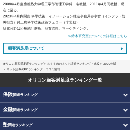
2008年4月慶應義塾大学理工学部管理工学科・准教授。2011年4月同教授、現
在に至る。
2023年4月内閣府 科学技術・イノベーション推進事務局参事官（インフラ・防
災担当）付上席科学技術政策フェロー（非常勤）
研究分野は応用統計解析、品質管理、マーケティング。
≫鈴木研究室についての詳細はこちら
顧客満足度について
オリコン顧客満足度ランキング
おすすめのネット証券ランキング・比較
2020年版
ネット証券のPCランキング・口コミ情報
オリコン顧客満足度
ランキング一覧
保険
関連ランキング
金融
関連ランキング
塾
関連ランキング