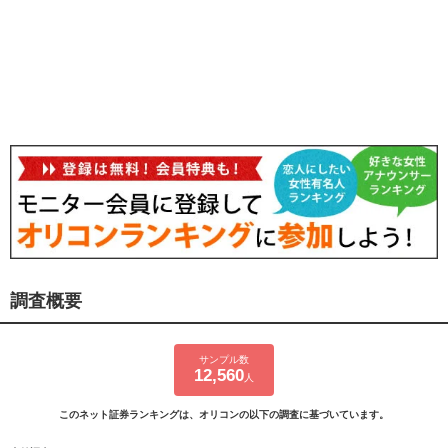
調査概要
サンプル数
12,560
人
このネット証券ランキングは、オリコンの以下の調査に基づいています。