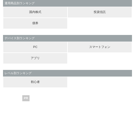
運用商品別ランキング
国内株式
投資信託
債券
デバイス別ランキング
PC
スマートフォン
アプリ
レベル別ランキング
初心者
PR