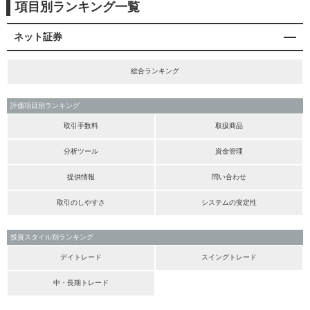
項目別ランキング一覧
ネット証券
総合ランキング
評価項目別ランキング
取引手数料
取扱商品
分析ツール
資金管理
提供情報
問い合わせ
取引のしやすさ
システムの安定性
投資スタイル別ランキング
デイトレード
スイングトレード
中・長期トレード