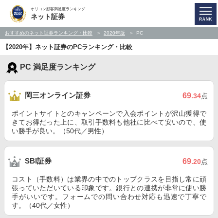
オリコン顧客満足度ランキング
ネット証券
おすすめのネット証券ランキング・比較
2020年版
PC
【2020年】ネット証券のPCランキング・比較
PC 満足度ランキング
岡三オンライン証券
69
.34
点
ポイントサイトとのキャンペーンで入会ポイントが沢山獲得で
きてお得だった上に、取引手数料も他社に比べて安いので、使
い勝手が良い。（50代／男性）
SBI証券
69
.20
点
コスト（手数料）は業界の中でのトップクラスを目指し常に頑
張っていただいている印象です。銀行との連携が非常に使い勝
手がいいです。フォームでの問い合わせ対応も迅速で丁寧で
す。（40代／女性）