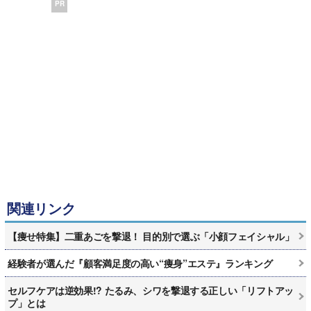
PR
関連リンク
【痩せ特集】二重あごを撃退！ 目的別で選ぶ「小顔フェイシャル」
経験者が選んだ『顧客満足度の高い“痩身”エステ』ランキング
セルフケアは逆効果!? たるみ、シワを撃退する正しい「リフトアッ
プ」とは