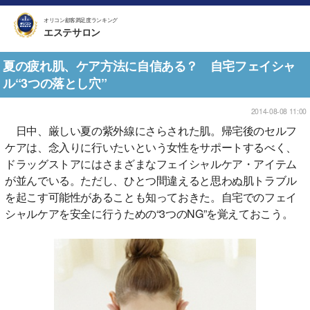
オリコン顧客満足度ランキング
エステサロン
夏の疲れ肌、ケア方法に自信ある？ 自宅フェイシャ
ル“3つの落とし穴”
2014-08-08 11:00
日中、厳しい夏の紫外線にさらされた肌。帰宅後のセルフ
ケアは、念入りに行いたいという女性をサポートするべく、
ドラッグストアにはさまざまなフェイシャルケア・アイテム
が並んでいる。ただし、ひとつ間違えると思わぬ肌トラブル
を起こす可能性があることも知っておきた。自宅でのフェイ
シャルケアを安全に行うための“3つのNG”を覚えておこう。