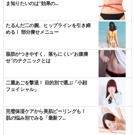
ま知りたいのは“効果の...
たるんだ二の腕、ヒップラインを引き締
める！ 部分痩せメニュー
脂肪がつきやすく、落ちにくい“お腹痩
せ”のテクニックとは
二重あごを撃退！ 目的別で選ぶ「小顔
フェイシャル」
完璧保湿ケアから美肌ピーリングも！
肌の悩み別でみる「最新フ...