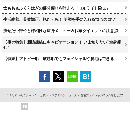
太もも＆ふくらはぎの部分痩せを叶える「セルライト除去」
生活改善、骨盤矯正、脱むくみ！ 美脚を手に入れる“3つのコツ”
痩せたい部位と好相性な痩身メニュー＆お家ダイエットの注意点
【痩せ特集】脂肪凍結にキャビテーション！ いま知りたい“全身痩
せ”
【特集】アトピー肌・敏感肌でもフェイシャルや脱毛はできる
エステサロンのランキング・比較
エステサロンニュース
自宅フェイシャル“3つの落とし穴”
PR