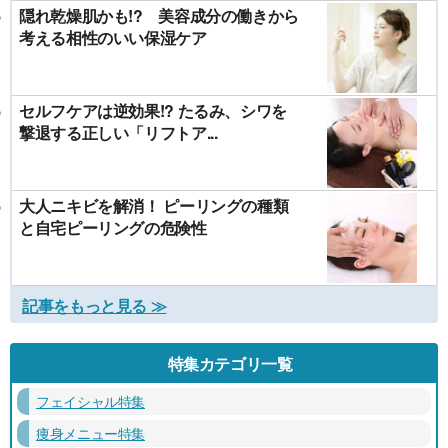
隠れ乾燥肌かも!? 美容成分の働きから
考える相性のいい保湿ケア
セルフケアは逆効果!? たるみ、シワを
撃退する正しい「リフトア...
大人ニキビを解消！ ピーリングの種類
と自宅ピーリングの危険性
記事をもっと見る ≫
特集カテゴリ一覧
フェイシャル特集
痩身メニュー特集