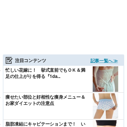
注目コンテンツ
記事一覧へ ≫
忙しい花嫁に！ 挙式直前でもＯＫ＆満
足の仕上がりを得る『1da...
痩せたい部位と好相性な痩身メニュー＆
お家ダイエットの注意点
脂肪凍結にキャビテーションまで！ い