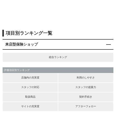
項目別ランキング一覧
来店型保険ショップ
総合ランキング
評価項目別ランキング
店舗内の充実度
利用のしやすさ
スタッフの対応
スタッフの提案力
取扱商品
契約手続き
サイトの充実度
アフターフォロー