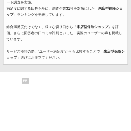
ート調査を実施。
満足度に関する回答を基に、調査企業
31
社を対象にした「
来店型保険ショ
ップ
」ランキングを発表しています。
総合満足度だけでなく、様々な切り口から「
来店型保険ショップ
」を評
価。さらに回答者の口コミや評判といった、実際のユーザーの声も掲載し
ています。
サービス検討の際、“ユーザー満足度”からも比較することで「
来店型保険シ
ョップ
」選びにお役立てください。
PR