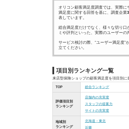
オリコン顧客満足度調査では、実際に
満足度に関する回答を基に、調査企業
表しています。
総合満足度だけでなく、様々な切り口
ミや評判といった、実際のユーザーの
サービス検討の際、“ユーザー満足度”
立てください。
項目別ランキング一覧
来店型保険ショップの顧客満足度を項目別に
TOP
総合ランキング
店舗内の充実度
評価項目別
スタッフの提案力
ランキング
サイトの充実度
北海道・東北
地域別
ランキング
近畿