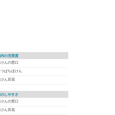
舗内の充実度
ほけんの窓口
みつばちほけん
ほけん百花
用のしやすさ
ほけんの窓口
ほけん百花