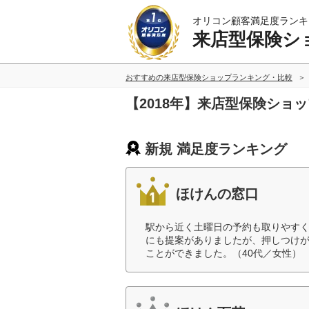
オリコン顧客満足度ランキ
来店型保険シ
おすすめの来店型保険ショップランキング・比較
【2018年】来店型保険ショ
新規 満足度ランキング
ほけんの窓口
駅から近く土曜日の予約も取りやす
にも提案がありましたが、押しつけ
ことができました。（40代／女性）