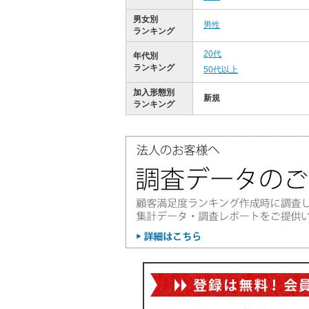
男女別
男性
ランキング
20代
年代別
ランキング
50代以上
加入形態別
新規
ランキング