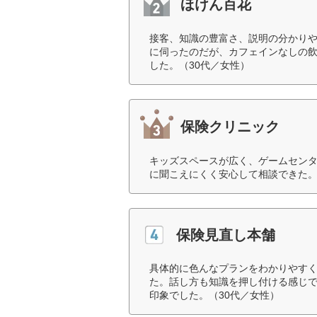
ほけん百花
接客、知識の豊富さ、説明の分かり
に伺ったのだが、カフェインなしの
した。（30代／女性）
保険クリニック
キッズスペースが広く、ゲームセン
に聞こえにくく安心して相談できた。
保険見直し本舗
具体的に色んなプランをわかりやす
た。話し方も知識を押し付ける感じ
印象でした。（30代／女性）