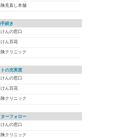
保険見直し本舗
約手続き
ほけんの窓口
ほけん百花
保険クリニック
イトの充実度
ほけんの窓口
ほけん百花
保険クリニック
フターフォロー
ほけんの窓口
保険クリニック