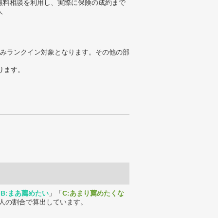
無料相談を利用し、実際に保険の成約まで
人
みランクイン対象となります。その他の部
ります。
「
B:まあ薦めたい
」「
C:あまり薦めたくな
人の割合で算出しています。