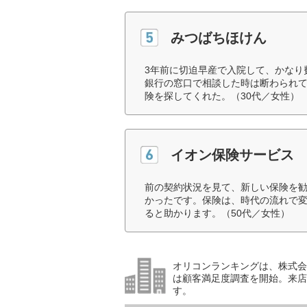
みつばちほけん
3年前に切迫早産で入院して、かなり
銀行の窓口で相談した時は断わられ
険を探してくれた。（30代／女性）
イオン保険サービス
前の契約状況を見て、新しい保険を
かったです。保険は、時代の流れで
ると助かります。（50代／女性）
オリコンランキングは、株式会社
は顧客満足度調査を開始。来店
す。