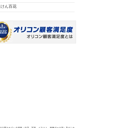
ほけん百花
で公開されている情報（文字、写真、イラスト、画像データ等）及びこれ