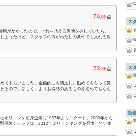
74
.08
点
ス
費用がかかったので、それを賄える保険を探していたら、
てしまったけど、スタッフの方がわたしの条件でも入れる保
73
ス
.36
点
勧めてもらいました。金額的にも満足し、勧めてもらって良
変わるので、新しく、よりお得感のあるものを進めてもらえ
取
オリコンを前身企業に1967年よりスタート。2006年から
型保険ショップは、2012年よりランキングを発表していま