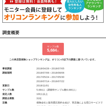
調査概要
サンプル数
5,684
人
この来店型保険ショップランキングは、オリコンの以下の調査に基づいています。
事前調査
2018/04/26～2018/07/05
調査期間
2018/07/06～2018/08/06
2017/05/24～2017/05/30
2016/07/14～2016/07/22
更新日
2018/11/01
サンプル数
5,684人（調査時サンプル数6,680人）
規定人数
100人以上
調査企業数
31社
定義
保険会社と販売委託契約を結び、実店舗による窓口サービスで