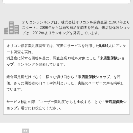
オリコンランキングは、株式会社オリコンを前身企業に1967年より
スタート。2006年からは顧客満足度調査を開始。来店型保険ショッ
プは、2012年よりランキングを発表しています。
オリコン顧客満足度調査では、実際にサービスを利用した
5,684
人にアンケ
ート調査を実施。
満足度に関する回答を基に、調査企業
31
社を対象にした「
来店型保険ショ
ップ
」ランキングを発表しています。
総合満足度だけでなく、様々な切り口から「
来店型保険ショップ
」を評
価。さらに回答者の口コミや評判といった、実際のユーザーの声も掲載し
ています。
サービス検討の際、“ユーザー満足度”からも比較することで「
来店型保険シ
ョップ
」選びにお役立てください。
PR