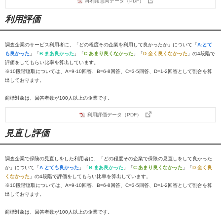
再利用意向データ（PDF）
利用評価
調査企業のサービス利用者に、「どの程度その企業を利用して良かったか」について「
A:とて
も良かった
」「
B:まあ良かった
」「
C:あまり良くなかった
」「
D:全く良くなかった
」の4段階で
評価をしてもらい比率を算出しています。
※10段階聴取については、A=9-10回答、B=6-8回答、C=3-5回答、D=1-2回答として割合を算
出しております。
商標対象は、回答者数が100人以上の企業です。
利用評価データ（PDF）
見直し評価
調査企業で保険の見直しをした利用者に、「どの程度その企業で保険の見直しをして良かった
か」について「
A:とても良かった
」「
B:まあ良かった
」「
C:あまり良くなかった
」「
D:全く良
くなかった
」の4段階で評価をしてもらい比率を算出しています。
※10段階聴取については、A=9-10回答、B=6-8回答、C=3-5回答、D=1-2回答として割合を算
出しております。
商標対象は、回答者数が100人以上の企業です。