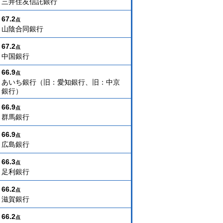
三井住友信託銀行
67.2
点
山陰合同銀行
67.2
点
中国銀行
66.9
点
あいち銀行（旧：愛知銀行、旧：中京
銀行）
66.9
点
群馬銀行
66.9
点
広島銀行
66.3
点
足利銀行
66.2
点
滋賀銀行
66.2
点