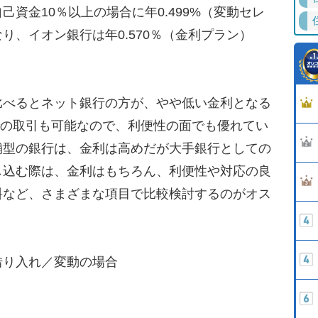
資金10％以上の場合に年0.499%（変動セレ
り、イオン銀行は年0.570％（金利プラン）
べるとネット銀行の方が、やや低い金利となる
上での取引も可能なので、利便性の面でも優れてい
舗型の銀行は、金利は高めだが大手銀行としての
し込む際は、金利はもちろん、利便性や対応の良
料など、さまざまな項目で比較検討するのがオス
借り入れ／変動の場合