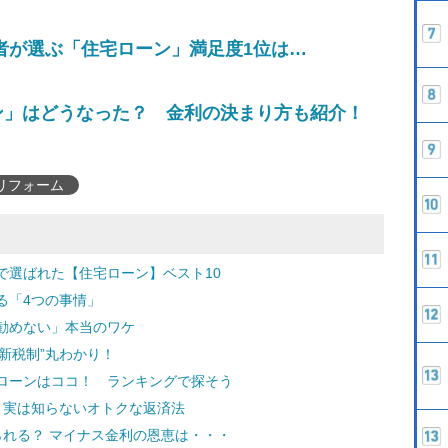
者が選ぶ「住宅ローン」満足度1位は…
ン」はどうなった？ 金利の決まり方も紹介！
リフォーム
で選ばれた【住宅ローン】ベスト10
る「4つの事情」
勧めない」本当のワケ
新税制”丸わかり！
ローンはココ！ ランキングで探そう
ン、実は知らないオトクな返済法
られる？ マイナス金利の恩恵は・・・