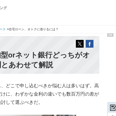
ング
>
ース
住宅ローン、オトクに借りるには？
PR
型orネット銀行どっちがオ
利とあわせて解説
、どこで申し込むべきか悩む人は多いはず。高
だけに、わずかな金利の違いでも数百万円の差が
検討して選ぶべきだ。