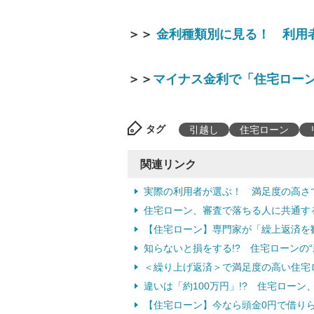
＞＞
金利種類別に見る！ 利用
＞＞
マイナス金利で「住宅ロー
タグ
引越し
住宅ローン
関連リンク
実際の利用者が選ぶ！ 満足度の高さ
住宅ローン、審査で落ちる人に共通す
【住宅ローン】専門家が「繰上返済を
知らないと損をする!? 住宅ローンの“
＜繰り上げ返済＞で満足度の高い住宅
違いは「約100万円」!? 住宅ロー
【住宅ローン】今なら頭金0円で借り