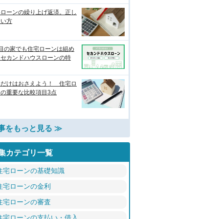
宅ローンの繰り上げ返済。正し
使い方
軒目の家でも住宅ローンは組め
？セカンドハウスローンの特
れだけはおさえよう！ 住宅ロ
ンの重要な比較項目3点
事をもっと見る ≫
集カテゴリ一覧
住宅ローンの基礎知識
住宅ローンの金利
住宅ローンの審査
住宅ローンの支払い・借入