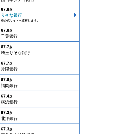
67.8
点
りそな銀行
※公式サイトへ遷移します。
67.8
点
千葉銀行
67.7
点
埼玉りそな銀行
67.7
点
常陽銀行
67.6
点
福岡銀行
67.4
点
横浜銀行
67.3
点
北洋銀行
67.3
点