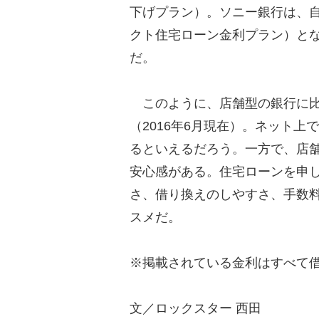
下げプラン）。ソニー銀行は、自己
クト住宅ローン金利プラン）とな
だ。
このように、店舗型の銀行に比
（2016年6月現在）。ネット
るといえるだろう。一方で、店
安心感がある。住宅ローンを申
さ、借り換えのしやすさ、手数
スメだ。
※掲載されている金利はすべて
文／ロックスター 西田