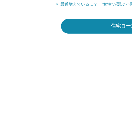
最近増えている…？ “女性”が選ぶ＜
住宅ロー