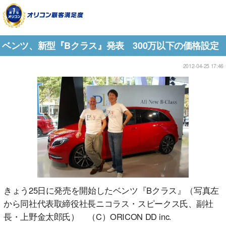
ベンツ、新型『Bクラス』発表 300万以下の価格設定
2012-04-25 17:46
きょう25日に発売を開始したベンツ『Bクラス』（写真左
から同社代表取締役社長ニコラス・スピークス氏、副社
長・上野金太郎氏） （C）ORICON DD inc.