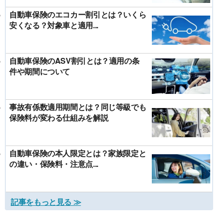
自動車保険のエコカー割引とは？いくら
安くなる？対象車と適用...
自動車保険のASV割引とは？適用の条
件や期間について
事故有係数適用期間とは？同じ等級でも
保険料が変わる仕組みを解説
自動車保険の本人限定とは？家族限定と
の違い・保険料・注意点...
記事をもっと見る ≫