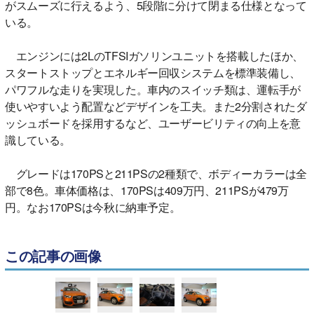
がスムーズに行えるよう、5段階に分けて閉まる仕様となって
いる。
エンジンには2LのTFSIガソリンユニットを搭載したほか、
スタートストップとエネルギー回収システムを標準装備し、
パワフルな走りを実現した。車内のスイッチ類は、運転手が
使いやすいよう配置などデザインを工夫。また2分割されたダ
ッシュボードを採用するなど、ユーザービリティの向上を意
識している。
グレードは170PSと211PSの2種類で、ボディーカラーは全
部で8色。車体価格は、170PSは409万円、211PSが479万
円。なお170PSは今秋に納車予定。
この記事の画像