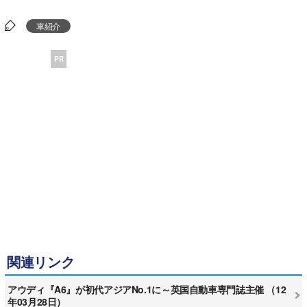
車紹介
PR
関連リンク
アウディ『A6』が初代アジアNo.1に～英国自動車専門誌主催 （12
年03月28日）