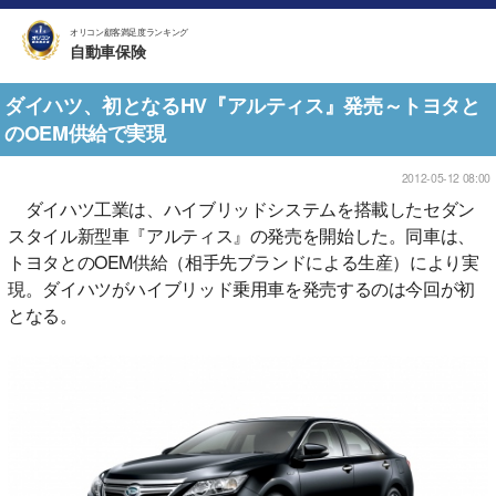
オリコン顧客満足度ランキング
自動車保険
ダイハツ、初となるHV『アルティス』発売～トヨタと
のOEM供給で実現
2012-05-12 08:00
ダイハツ工業は、ハイブリッドシステムを搭載したセダン
スタイル新型車『アルティス』の発売を開始した。同車は、
トヨタとのOEM供給（相手先ブランドによる生産）により実
現。ダイハツがハイブリッド乗用車を発売するのは今回が初
となる。