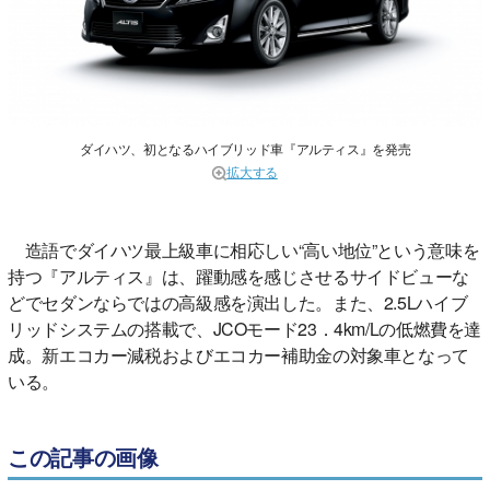
ダイハツ、初となるハイブリッド車『アルティス』を発売
拡大する
造語でダイハツ最上級車に相応しい“高い地位”という意味を
持つ『アルティス』は、躍動感を感じさせるサイドビューな
どでセダンならではの高級感を演出した。また、2.5Lハイブ
リッドシステムの搭載で、JCOモード23．4km/Lの低燃費を達
成。新エコカー減税およびエコカー補助金の対象車となって
いる。
この記事の画像