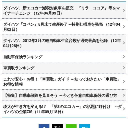
ダイハツ、新エコカー減税対象車を拡充 『ミラ ココア』等をマ
イナーチェンジ （12年04月09日）
ダイハツ『コペン』8月末で生産終了～特別仕様車を発売 （12年04
月02日）
ダイハツ、2012年3月の軽自動車生産台数が過去最高を記録 （12年
04月26日）
自動車保険ランキング
車買取ランキング
これで安心・お得！「車買取」ガイド ～知っておきたい「車買取」
お得な情報
【特集】自動車保険を見直そう ～今どき任意自動車保険の選び方
瑛太が生き方を変える!? 「第3のエコカー」の話題に釘付け ～ダ
イハツの企業CM（11年09月18日）