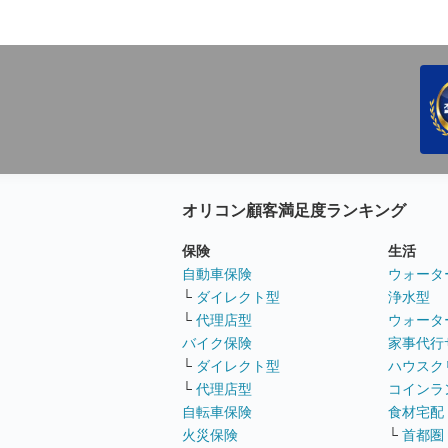
オリコン顧客満足度ランキング
保険
生活
自動車保険
ウォータ
└
ダイレクト型
浄水型
└
代理店型
ウォータ
バイク保険
家事代行
└
ダイレクト型
ハウスク
└
代理店型
コインラ
自転車保険
食材宅配
火災保険
└
首都圏