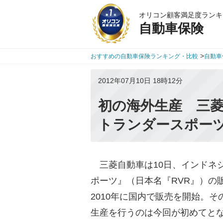
オリコン顧客満足度ランキ
自動車保険
>
おすすめの自動車保険ランキング・比較
自動車
2012年07月10日 18時12分
初の海外生産 三
トランダースポー
三菱自動車は10日、インドネシ
ポーツ』（日本名『RVR』）の
2010年に国内で販売を開始。
生産を行うのは今回が初めてと