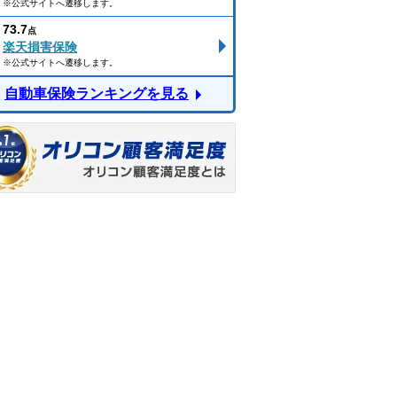
※公式サイトへ遷移します。
73.7
点
楽天損害保険
※公式サイトへ遷移します。
自動車保険ランキングを見る