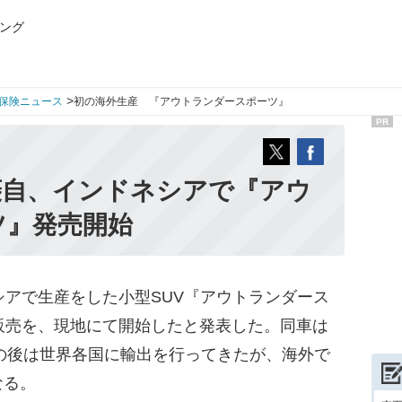
ング
>
保険ニュース
初の海外生産 『アウトランダースポーツ』
PR
菱自、インドネシアで『アウ
ツ』発売開始
アで生産をした小型SUV『アウトランダース
販売を、現地にて開始したと発表した。同車は
その後は世界各国に輸出を行ってきたが、海外で
なる。