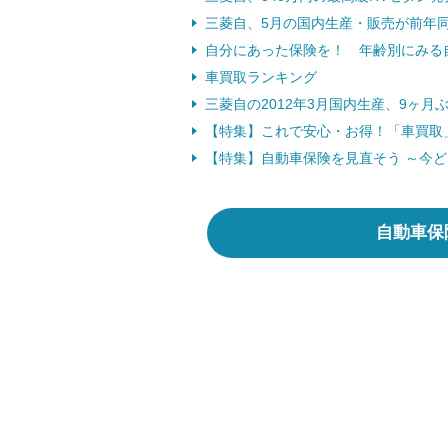
三菱自、5月の国内生産・販売が前年同月
自分にあった保険を！ 年齢別にみる
車買取ランキング
三菱自の2012年3月国内生産、9ヶ月ぶ
【特集】これで安心・お得！「車買取
【特集】自動車保険を見直そう ～今
自動車保