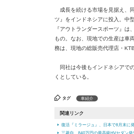
成長を続ける市場を見据え、同社
ツ』をインドネシアに投入。中型
『アウトランダースポーツ』は
もの。なお、現地での生産は車両
務は、現地の総販売代理店・KT
同社は今後もインドネシアでの
くとしている。
タグ
車紹介
関連リンク
復活『ミラージュ』、日本で8月末に発売
三菱自、840万円の最高級HVセダン発