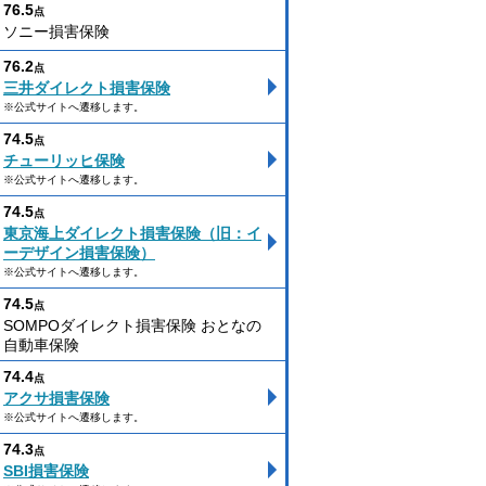
76.5
点
ソニー損害保険
76.2
点
三井ダイレクト損害保険
※公式サイトへ遷移します。
74.5
点
チューリッヒ保険
※公式サイトへ遷移します。
74.5
点
東京海上ダイレクト損害保険（旧：イ
ーデザイン損害保険）
※公式サイトへ遷移します。
74.5
点
SOMPOダイレクト損害保険 おとなの
自動車保険
74.4
点
アクサ損害保険
※公式サイトへ遷移します。
74.3
点
SBI損害保険