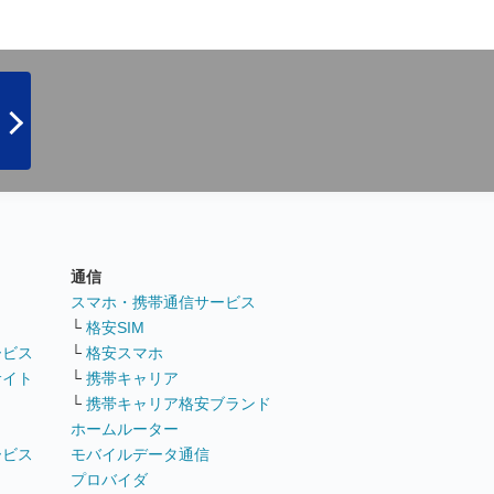
通信
ト
スマホ・携帯通信サービス
└
格安SIM
ービス
└
格安スマホ
サイト
└
携帯キャリア
└
携帯キャリア格安ブランド
ホームルーター
ービス
モバイルデータ通信
ト
プロバイダ