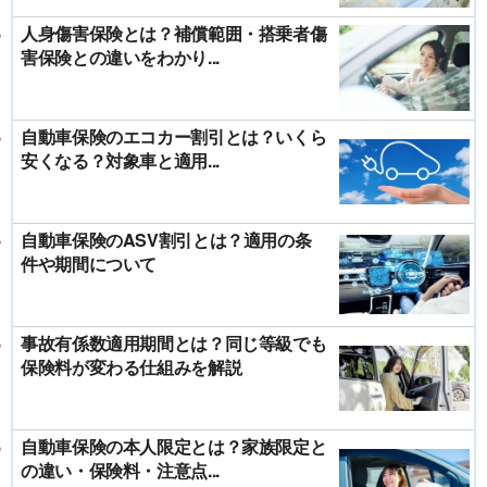
人身傷害保険とは？補償範囲・搭乗者傷
害保険との違いをわかり...
自動車保険のエコカー割引とは？いくら
安くなる？対象車と適用...
自動車保険のASV割引とは？適用の条
件や期間について
事故有係数適用期間とは？同じ等級でも
保険料が変わる仕組みを解説
自動車保険の本人限定とは？家族限定と
の違い・保険料・注意点...