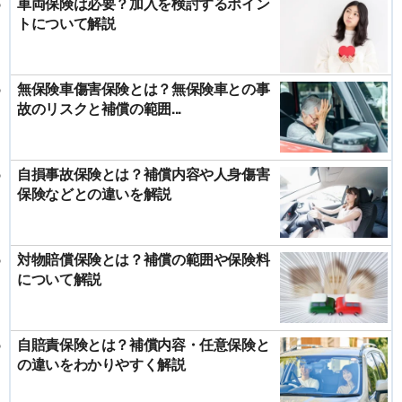
車両保険は必要？加入を検討するポイン
トについて解説
無保険車傷害保険とは？無保険車との事
故のリスクと補償の範囲...
自損事故保険とは？補償内容や人身傷害
保険などとの違いを解説
対物賠償保険とは？補償の範囲や保険料
について解説
自賠責保険とは？補償内容・任意保険と
の違いをわかりやすく解説