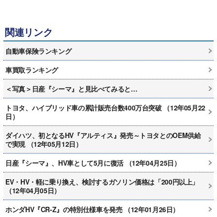
関連リンク
自動車保険ランキング
車買取ランキング
＜写真＞日産『シーマ』と見比べてみると…
トヨタ、ハイブリッド車の累計販売台数400万台突破 （12年05月22
日）
ダイハツ、初となるHV『アルティス』発売～トヨタとのOEM供給
で実現 （12年05月12日）
日産『シーマ』、HV車として5月に復活 （12年04月25日）
EV・HV・軽に乗り換え、検討するガソリン価格は「200円以上」
（12年04月05日）
ホンダHV『CR-Z』の特別仕様車を発売 （12年01月26日）