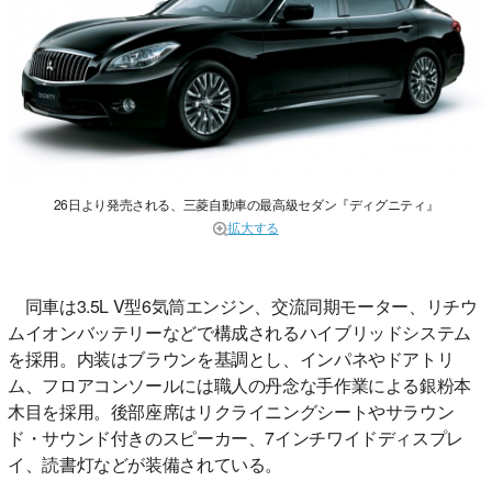
26日より発売される、三菱自動車の最高級セダン『ディグニティ』
拡大する
同車は3.5L V型6気筒エンジン、交流同期モーター、リチウ
ムイオンバッテリーなどで構成されるハイブリッドシステム
を採用。内装はブラウンを基調とし、インパネやドアトリ
ム、フロアコンソールには職人の丹念な手作業による銀粉本
木目を採用。後部座席はリクライニングシートやサラウン
ド・サウンド付きのスピーカー、7インチワイドディスプレ
イ、読書灯などが装備されている。