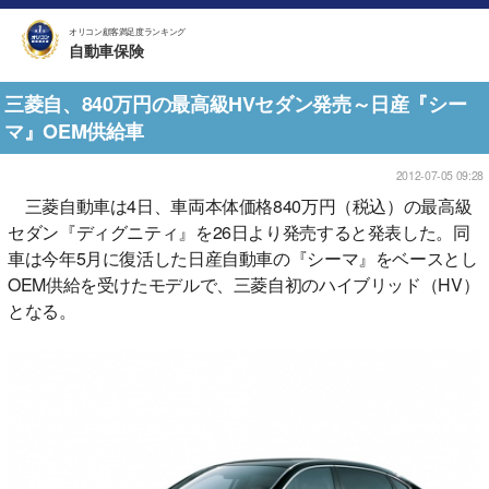
オリコン顧客満足度ランキング
自動車保険
三菱自、840万円の最高級HVセダン発売～日産『シー
マ』OEM供給車
2012-07-05 09:28
三菱自動車は4日、車両本体価格840万円（税込）の最高級
セダン『ディグニティ』を26日より発売すると発表した。同
車は今年5月に復活した日産自動車の『シーマ』をベースとし
OEM供給を受けたモデルで、三菱自初のハイブリッド（HV）
となる。