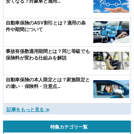
安くなる？対象車と適用...
自動車保険のASV割引とは？適用の条
件や期間について
事故有係数適用期間とは？同じ等級でも
保険料が変わる仕組みを解説
自動車保険の本人限定とは？家族限定と
の違い・保険料・注意点...
記事をもっと見る ≫
特集カテゴリ一覧