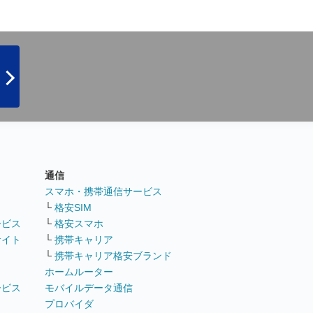
通信
ト
スマホ・携帯通信サービス
└
格安SIM
ービス
└
格安スマホ
サイト
└
携帯キャリア
└
携帯キャリア格安ブランド
ホームルーター
ービス
モバイルデータ通信
ト
プロバイダ