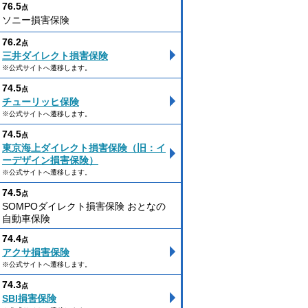
76.5
点
ソニー損害保険
76.2
点
三井ダイレクト損害保険
※公式サイトへ遷移します。
74.5
点
チューリッヒ保険
※公式サイトへ遷移します。
74.5
点
東京海上ダイレクト損害保険（旧：イ
ーデザイン損害保険）
※公式サイトへ遷移します。
74.5
点
SOMPOダイレクト損害保険 おとなの
自動車保険
74.4
点
アクサ損害保険
※公式サイトへ遷移します。
74.3
点
SBI損害保険