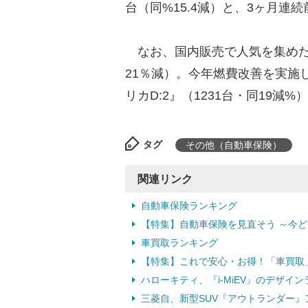
台（同%15.4減）と、3ヶ月連
なお、国内販売で人気を集めた車
21％減）。今年燃費改善を実施し
リカD:2』（1231台・同19減
タグ
その他（自動車保険）
関連リンク
自動車保険ランキング
【特集】自動車保険を見直そう ～今
車買取ランキング
【特集】これで安心・お得！「車買取
ハローキティ、『i-MiEV』のデザイン
三菱自、新型SUV『アウトランダー』ア