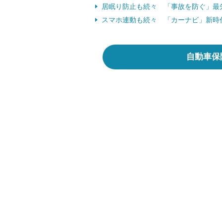
居眠り防止も続々 「事故を防ぐ」最先端
スマホ連動も続々 「カーナビ」新時代 
自動車保