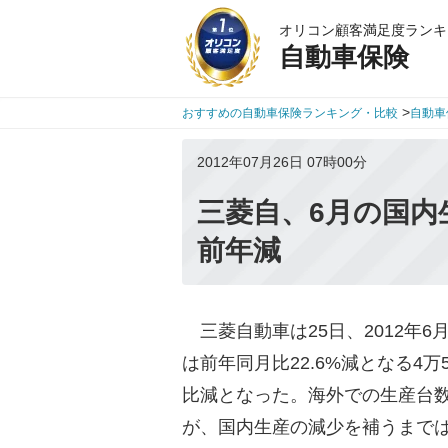
オリコン顧客満足度ランキ
自動車保険
>
おすすめの自動車保険ランキング・比較
自動車
2012年07月26日 07時00分
三菱自、6月の国内生
前年減
三菱自動車は25日、2012年
は前年同月比22.6%減となる4
比減となった。海外での生産台数
が、国内生産の減少を補うまでは