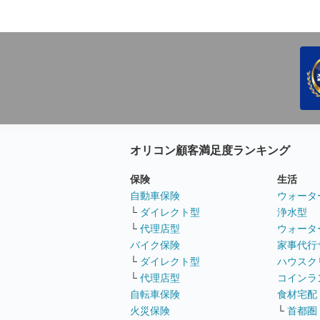
オリコン顧客満足度ランキング
保険
生活
自動車保険
ウォータ
└
ダイレクト型
浄水型
└
代理店型
ウォータ
バイク保険
家事代行
└
ダイレクト型
ハウスク
└
代理店型
コインラ
自転車保険
食材宅配
火災保険
└
首都圏