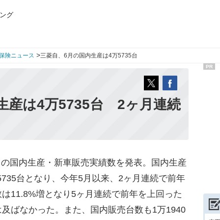
ング
>
保険ニュース
三菱自、6月の国内生産は4万5735台
PR
産は4万5735台 2ヶ月連続
6月の国内生産・新車販売実績数を発表。国内生産
万5735台となり、今年5月以来、2ヶ月連続で前年
は11.8%増となり5ヶ月連続で前年を上回った
及ばなかった。また、国内販売台数も1万1940