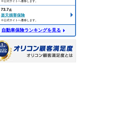
※公式サイトへ遷移します。
73.7
点
楽天損害保険
※公式サイトへ遷移します。
自動車保険ランキングを見る