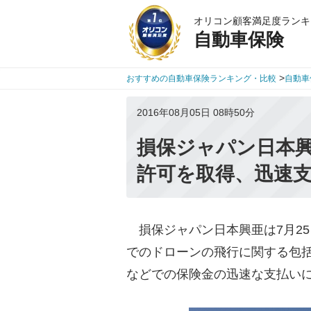
オリコン顧客満足度ランキ
自動車保険
>
おすすめの自動車保険ランキング・比較
自動車
2016年08月05日 08時50分
損保ジャパン日本
許可を取得、迅速
損保ジャパン日本興亜は7月2
でのドローンの飛行に関する包
などでの保険金の迅速な支払い