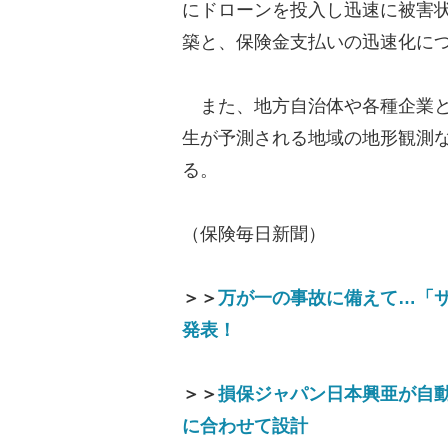
にドローンを投入し迅速に被害
築と、保険金支払いの迅速化に
また、地方自治体や各種企業と
生が予測される地域の地形観測
る。
（保険毎日新聞）
＞＞
万が一の事故に備えて…「
発表！
＞＞
損保ジャパン日本興亜が自
に合わせて設計