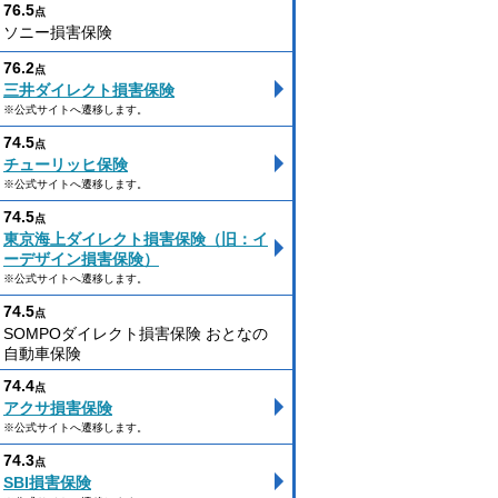
76.5
点
ソニー損害保険
76.2
点
三井ダイレクト損害保険
※公式サイトへ遷移します。
74.5
点
チューリッヒ保険
※公式サイトへ遷移します。
74.5
点
東京海上ダイレクト損害保険（旧：イ
ーデザイン損害保険）
※公式サイトへ遷移します。
74.5
点
SOMPOダイレクト損害保険 おとなの
自動車保険
74.4
点
アクサ損害保険
※公式サイトへ遷移します。
74.3
点
SBI損害保険