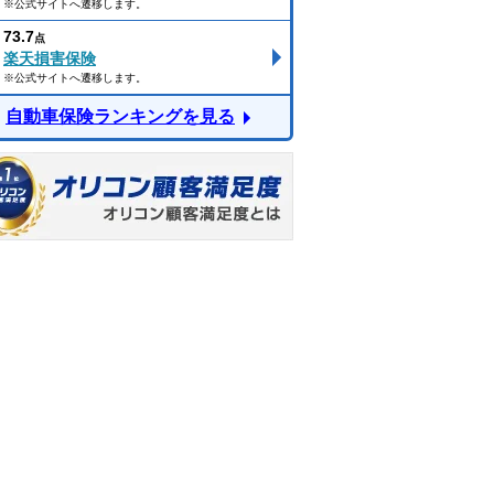
※公式サイトへ遷移します。
73.7
点
楽天損害保険
※公式サイトへ遷移します。
自動車保険ランキングを見る