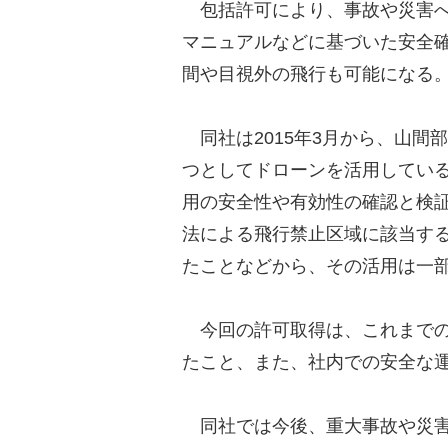
包括許可により、事故や災害へ
マニュアルなどに基づいた安全
間や目視外の飛行も可能になる
同社は2015年3月から、山間
つとしてドローンを活用してい
用の安全性や有効性の確認と検
法による飛行禁止区域に該当す
たことなどから、その活用は一
今回の許可取得は、これまでの
たこと、また、社内での安全な
同社では今後、重大事故や災害