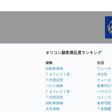
オリコン顧客満足度ランキング
保険
生活
自動車保険
ウォータ
└
ダイレクト型
浄水型
└
代理店型
ウォータ
バイク保険
家事代行
└
ダイレクト型
ハウスク
└
代理店型
コインラ
自転車保険
食材宅配
火災保険
└
首都圏