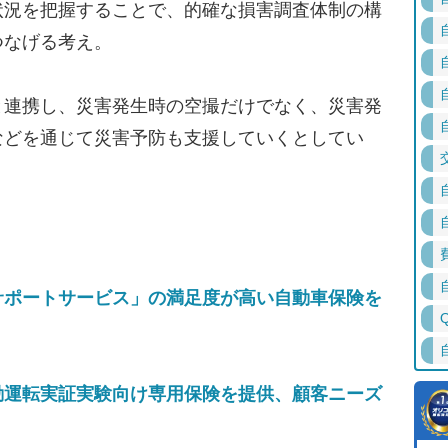
状況を把握することで、的確な損害調査体制の構
つなげる考え。
連携し、災害発生時の空撮だけでなく、災害発
などを通じて災害予防も支援していくとしてい
サポートサービス」の満足度が高い自動車保険を
動運転実証実験向け専用保険を提供、顧客ニーズ