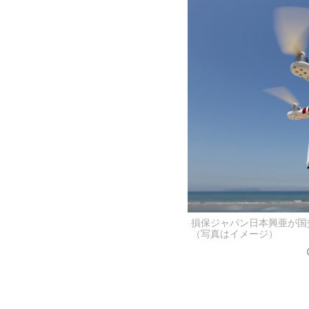
損保ジャパン日本興亜が国
（写真はイメージ）