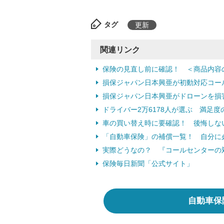
タグ
更新
関連リンク
保険の見直し前に確認！ ＜商品内容
損保ジャパン日本興亜が初動対応コー
損保ジャパン日本興亜がドローンを損
ドライバー2万6178人が選ぶ 満足
車の買い替え時に要確認！ 後悔しな
「自動車保険」の補償一覧！ 自分に必
実際どうなの？ 『コールセンターの対
保険毎日新聞「公式サイト」
自動車保