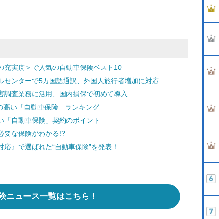
の充実度＞で人気の自動車保険ベスト10
ルセンターで5カ国語通訳、外国人旅行者増加に対応
害調査業務に活用、国内損保で初めて導入
度の高い「自動車保険」ランキング
い「自動車保険」契約のポイント
要な保険がわかる!?
応』で選ばれた“自動車保険”を発表！
険ニュース一覧はこちら！