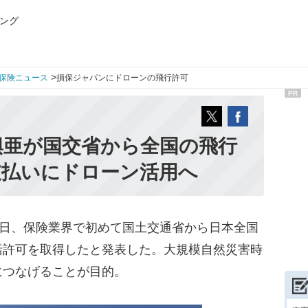
ング
>
保険ニュース
損保ジャパンにドローンの飛行許可
PR
興亜が国交省から全国の飛行
支払いにドローン活用へ
5日、保険業界で初めて国土交通省から日本全国
括許可を取得したと発表した。大規模自然災害時
につなげることが目的。