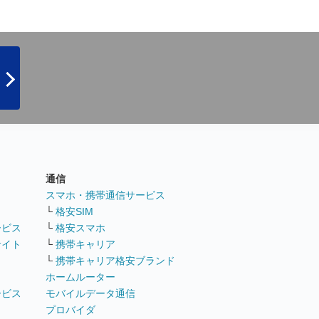
通信
ト
スマホ・携帯通信サービス
└
格安SIM
ービス
└
格安スマホ
サイト
└
携帯キャリア
└
携帯キャリア格安ブランド
ホームルーター
ービス
モバイルデータ通信
ト
プロバイダ