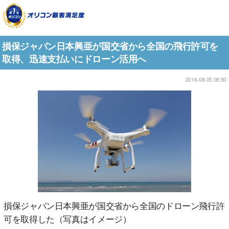
損保ジャパン日本興亜が国交省から全国の飛行許可を
取得、迅速支払いにドローン活用へ
2016-08-05 08:50
損保ジャパン日本興亜が国交省から全国のドローン飛行許
可を取得した（写真はイメージ）