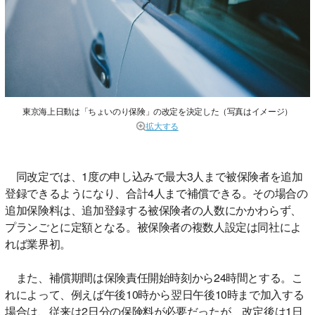
東京海上日動は「ちょいのり保険」の改定を決定した（写真はイメージ）
拡大する
同改定では、1度の申し込みで最大3人まで被保険者を追加
登録できるようになり、合計4人まで補償できる。その場合の
追加保険料は、追加登録する被保険者の人数にかかわらず、
プランごとに定額となる。被保険者の複数人設定は同社によ
れば業界初。
また、補償期間は保険責任開始時刻から24時間とする。こ
れによって、例えば午後10時から翌日午後10時まで加入する
場合は、従来は2日分の保険料が必要だったが、改定後は1日