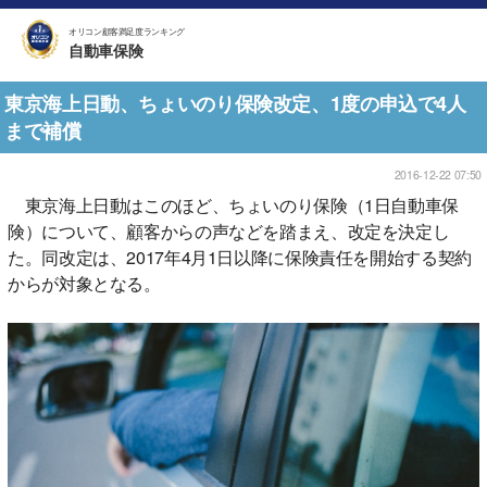
オリコン顧客満足度ランキング
自動車保険
東京海上日動、ちょいのり保険改定、1度の申込で4人
まで補償
2016-12-22 07:50
東京海上日動はこのほど、ちょいのり保険（1日自動車保
険）について、顧客からの声などを踏まえ、改定を決定し
た。同改定は、2017年4月1日以降に保険責任を開始する契約
からが対象となる。