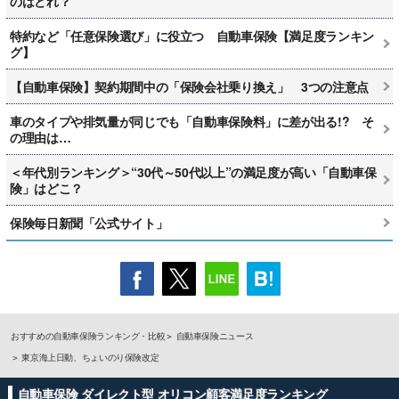
のはどれ？
特約など「任意保険選び」に役立つ 自動車保険【満足度ランキン
グ】
【自動車保険】契約期間中の「保険会社乗り換え」 3つの注意点
車のタイプや排気量が同じでも「自動車保険料」に差が出る!? そ
の理由は…
＜年代別ランキング＞“30代～50代以上”の満足度が高い「自動車保
険」はどこ？
保険毎日新聞「公式サイト」
おすすめの自動車保険ランキング・比較
自動車保険ニュース
東京海上日動、ちょいのり保険改定
自動車保険 ダイレクト型 オリコン顧客満足度ランキング