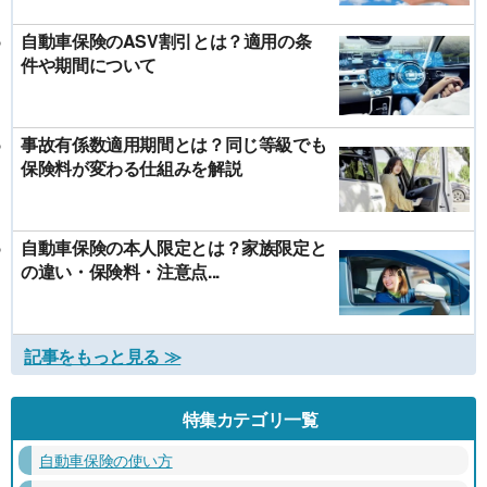
自動車保険のASV割引とは？適用の条
件や期間について
事故有係数適用期間とは？同じ等級でも
保険料が変わる仕組みを解説
自動車保険の本人限定とは？家族限定と
の違い・保険料・注意点...
記事をもっと見る ≫
特集カテゴリ一覧
自動車保険の使い方