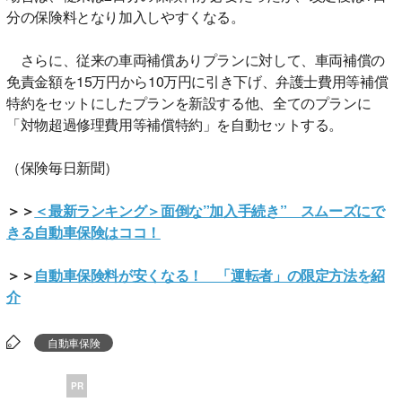
分の保険料となり加入しやすくなる。
さらに、従来の車両補償ありプランに対して、車両補償の
免責金額を15万円から10万円に引き下げ、弁護士費用等補償
特約をセットにしたプランを新設する他、全てのプランに
「対物超過修理費用等補償特約」を自動セットする。
（保険毎日新聞）
＞＞
＜最新ランキング＞面倒な”加入手続き” スムーズにで
きる自動車保険はココ！
＞＞
自動車保険料が安くなる！ 「運転者」の限定方法を紹
介
自動車保険
PR