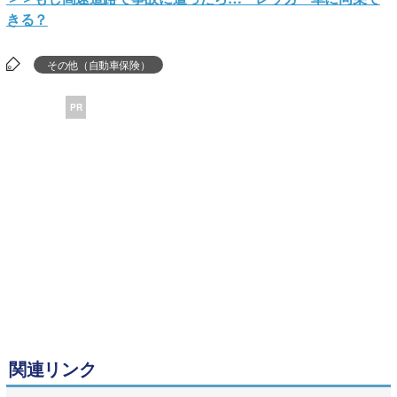
きる？
その他（自動車保険）
PR
関連リンク