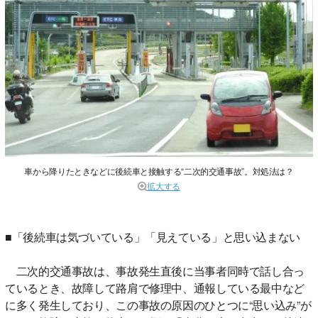
車から降りたときなどに後続車と接触する“二次的交通事故”。対処法は？
拡大する
■「後続車は気づいている」「見えている」と思い込まない
二次的交通事故は、事故発生直後に当事者同時で話し合っ
ているとき、故障して路肩で修理中、通報している最中など
に多く発生しており、この事故の原因のひとつに“思い込み”が