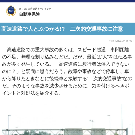
オリコン顧客満足度ランキング
自動車保険
高速道路で人とぶつかる!? 二次的交通事故に注意
2017-04-22 09:50
高速道路での重大事故の多くは、スピード超過、車間距離
の不足、無理な割り込みなどだ。だが、最近は“人”をはねる事
故が多く発生している。「高速道路に歩行者は侵入できない
のに？」と疑問に思うだろう。故障や事故などで停車し、車
から降りたときなどに後続車と接触する“二次的交通事故”なの
だ。そのような事故を減少させるために、気を付けるべきポ
イントと対処法を紹介する。