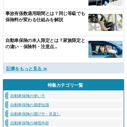
事故有係数適用期間とは？同じ等級でも
保険料が変わる仕組みを解説
自動車保険の本人限定とは？家族限定と
の違い・保険料・注意点...
記事をもっと見る ≫
特集カテゴリ一覧
自動車保険の使い方
自動車保険の基礎知識
自動車保険の選び方・見直し
自動車保険の補償内容