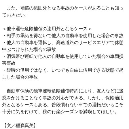
また、補償の範囲外となる事故のケースがあることも知っ
ておきたい。
＜他車運転危険補償の適用外となるケース＞
・相手の承諾を得ないで他人の自動車を使用した場合の事故
・他人の自動車を運転し、高速道路のサービスエリアで休憩
中ぶつけられた場合の事故
・酒気帯び運転で他人の自動車を使用していた場合の車両損
害事故
・臨時の借用ではなく、いつでも自由に借用できる状態で起
こした場合の事故
自動車保険の他車運転危険補償特約により、友人などに迷
惑をかけることなく事故の対応ができる。しかし、保険適用
外となるケースもある。普段慣れない車での運転だからこそ
十分に気を付けて、秋の行楽シーズンを満喫してほしい。
【文／稲森真美】