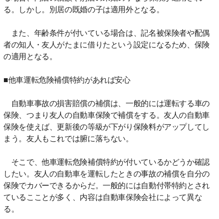
る。しかし。別居の既婚の子は適用外となる。
また、年齢条件が付いている場合は、記名被保険者や配偶
者の知人・友人がたまに借りたという設定になるため、保険
の適用となる。
■他車運転危険補償特約があれば安心
自動車事故の損害賠償の補償は、一般的には運転する車の
保険、つまり友人の自動車保険で補償をする。友人の自動車
保険を使えば、更新後の等級が下がり保険料がアップしてし
まう。友人もこれでは腑に落ちない。
そこで、他車運転危険補償特約が付いているかどうか確認
したい。友人の自動車を運転したときの事故の補償を自分の
保険でカバーできるからだ。一般的には自動付帯特約とされ
ているこことが多く、内容は自動車保険会社によって異な
る。