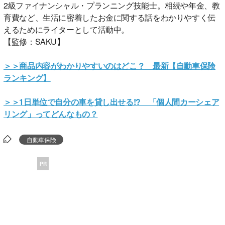
2級ファイナンシャル・プランニング技能士。相続や年金、教
育費など、生活に密着したお金に関する話をわかりやすく伝
えるためにライターとして活動中。
【監修：SAKU】
＞＞商品内容がわかりやすいのはどこ？ 最新【自動車保険
ランキング】
＞＞1日単位で自分の車を貸し出せる!? 「個人間カーシェア
リング」ってどんなもの？
自動車保険
PR