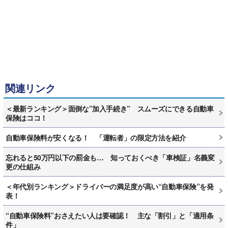
関連リンク
＜最新ランキング＞面倒な”加入手続き” スムーズにできる自動車
保険はココ！
自動車保険料が安くなる！ 「運転者」の限定方法を紹介
忘れると50万円以下の罰金も… 知っておくべき「車検証」名義変
更の仕組み
＜年代別ランキング＞ドライバーの満足度が高い“自動車保険”を発
表！
“自動車保険料”おさえたい人は要確認！ 主な「割引」と「適用条
件」