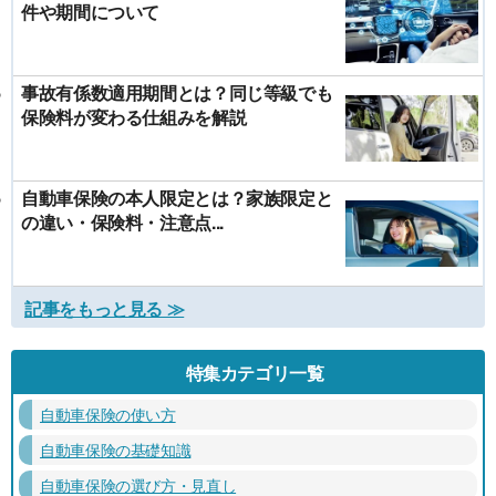
件や期間について
事故有係数適用期間とは？同じ等級でも
保険料が変わる仕組みを解説
自動車保険の本人限定とは？家族限定と
の違い・保険料・注意点...
記事をもっと見る ≫
特集カテゴリ一覧
自動車保険の使い方
自動車保険の基礎知識
自動車保険の選び方・見直し