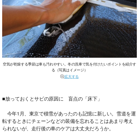
空気が乾燥する季節は車も汚れやすい。冬の洗車で気を付けたいポイントを紹介す
る（写真はイメージ）
拡大する
■放っておくとサビの原因に 盲点の「床下」
今年1月、東京で積雪があったのも記憶に新しい。雪道を運
転するときにチェーンなどの装備を忘れることはあまり考え
られないが、走行後の車のケアは大丈夫だろうか。