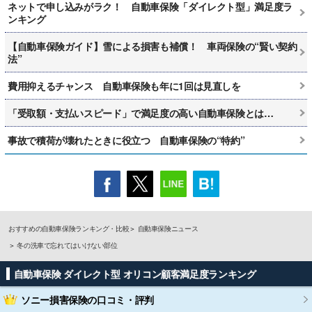
ネットで申し込みがラク！ 自動車保険「ダイレクト型」満足度ラ
ンキング
【自動車保険ガイド】雪による損害も補償！ 車両保険の“賢い契約
法”
費用抑えるチャンス 自動車保険も年に1回は見直しを
「受取額・支払いスピード」で満足度の高い自動車保険とは…
事故で積荷が壊れたときに役立つ 自動車保険の“特約”
おすすめの自動車保険ランキング・比較
自動車保険ニュース
冬の洗車で忘れてはいけない部位
自動車保険 ダイレクト型 オリコン顧客満足度ランキング
ソニー損害保険
の口コミ・評判