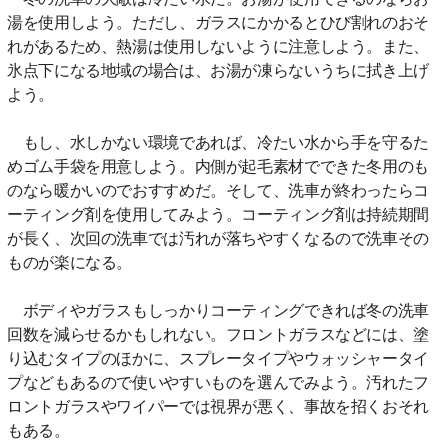
湯を使用しよう。ただし、ガラスにかかるとひび割れのおそ
れがあるため、熱湯は使用しないように注意しよう。また、
氷点下になる地域の場合は、お湯が凍らないうちに拭き上げ
よう。
もし、水しかない環境であれば、冷たい水から手を守るた
めゴム手袋を用意しよう。内側が起毛素材でできた冬用のも
のなら暖かいのでおすすめだ。そして、洗車が終わったらコ
ーティング剤を使用してみよう。コーティング剤は持続期間
が長く、次回の洗車では汚れが落ちやすくなるので洗車その
ものが楽になる。
ボディやガラスもしっかりコーティングできれば冬の洗車
回数を減らせるかもしれない。フロントガラスなどには、塗
り込むタイプのほかに、スプレータイプやウォッシャータイ
プなどもあるので使いやすいものを選んでみよう。汚れたフ
ロントガラスやワイパーでは視界が悪く、事故を招くおそれ
もある。