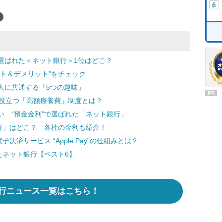
選ばれた＜ネット銀行＞1位はどこ？
ト＆デメリット”をチェック
人に共通する「5つの趣味」
PR
って役立つ「高額療養費」制度とは？
い “預金金利”で選ばれた「ネット銀行」
行」はどこ？ 各社の金利も紹介！
子決済サービス “Apple Pay”の仕組みとは？
たネット銀行【ベスト6】
行ニュース一覧はこちら！