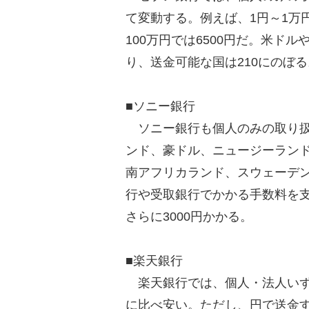
て変動する。例えば、1円～1万円は
100万円では6500円だ。米ド
り、送金可能な国は210にのぼる
■ソニー銀行
ソニー銀行も個人のみの取り扱
ンド、豪ドル、ニュージーラン
南アフリカランド、スウェーデン
行や受取銀行でかかる手数料を
さらに3000円かかる。
■楽天銀行
楽天銀行では、個人・法人いず
に比べ安い。ただし、円で送金す