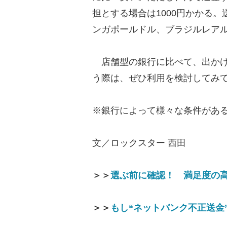
担とする場合は1000円かかる
ンガポールドル、ブラジルレアル
店舗型の銀行に比べて、出かけ
う際は、ぜひ利用を検討してみ
※銀行によって様々な条件があ
文／ロックスター 西田
＞＞
選ぶ前に確認！ 満足度の
＞＞
もし“ネットバンク不正送金