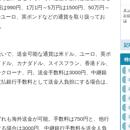
990円、1万1円～5万円は1500円、50万円～
ネッ
か
ルやユーロ、英ポンドなどの通貨を取り扱ってお
は
。
記
いで、送金可能な通貨は米ドル、ユーロ、英ポ
特
ドドル、カナダドル、スイスフラン、香港ドル、
クローナ、円。送金手数料は3000円、中継銀
支払銀行手数料として送金人負担にする場合は、
れも海外送金が可能。手数料は750円と、他行
る場合は3000円、中継銀行手数料を送金人負