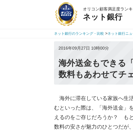
オリコン顧客満足度ランキ
ネット銀行
>
ネット銀行のランキング・比較
ネット銀行ニュ
2016年09月27日 10時00分
海外送金もできる
数料もあわせてチ
海外に滞在している家族へ生活
むといった際は、「海外送金」
えるのをご存じだろうか？ も
数料の安さが魅力のひとつだが