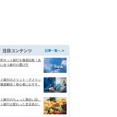
注目コンテンツ
記事一覧へ ≫
金利ネット銀行を徹底比較！あ
たに合う銀行の選び方
ット銀行のメリット・デメリッ
徹底解説！初心者におすす...
ット銀行のちょっと面白い話。
ト銀行は変わった支店名が...