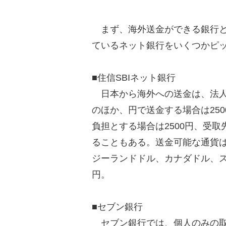
まず、海外送金ができる銀行と
ているネット銀行をいくつかピ
■住信SBIネット銀行
日本から海外への送金は、法人の
のほか、円で送金する場合は25
負担とする場合は2500円、受
ることもある。送金可能な通貨
ジーランドドル、カナダドル、
円。
■セブン銀行
セブン銀行では、個人のみの取