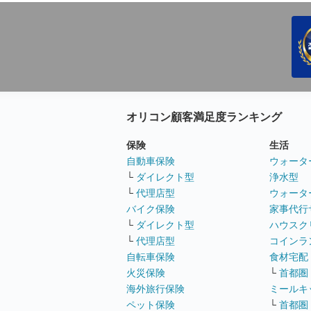
オリコン顧客満足度ランキング
保険
生活
自動車保険
ウォータ
└
ダイレクト型
浄水型
└
代理店型
ウォータ
バイク保険
家事代行
└
ダイレクト型
ハウスク
└
代理店型
コインラ
自転車保険
食材宅配
火災保険
└
首都圏
海外旅行保険
ミールキ
ペット保険
└
首都圏