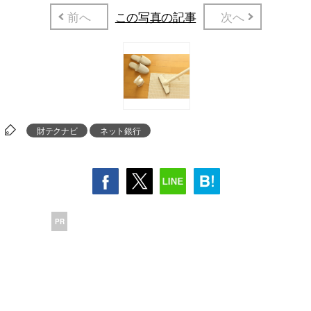
前へ
この写真の記事
次へ
財テクナビ
ネット銀行
PR