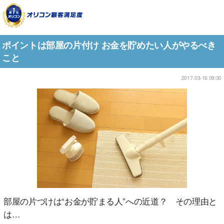
ポイントは部屋の片付け お金を貯めたい人がやるべき
こと
2017-03-16 09:30
部屋の片づけは“お金が貯まる人”への近道？ その理由と
は…