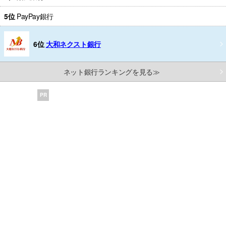
5位
PayPay銀行
6位
大和ネクスト銀行
ネット銀行ランキングを見る≫
PR