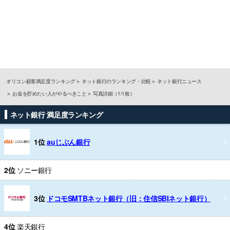
オリコン顧客満足度ランキング
ネット銀行のランキング・比較
ネット銀行ニュース
お金を貯めたい人がやるべきこと
写真詳細（1/1枚）
ネット銀行 満足度ランキング
1位
auじぶん銀行
2位
ソニー銀行
3位
ドコモSMTBネット銀行（旧：住信SBIネット銀行）
4位
楽天銀行