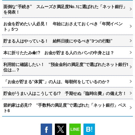
面倒な“手続き” スムーズさ満足度No.1に選ばれた「ネット銀行」
を発表！
お金を貯めたい人必見！ 年始におさえておくべき「年間イベン
ト」5つ
貯まる人はやっている！ 給料日後にやるべき“3つの行動”
本に折りたたみ傘!? お金が貯まる人のカバンの中身とは？
利用前に確認したい！ “預金金利の満足度”で選ばれたネット銀行1
位は…？
「お金が貯まる“体質”」の人は、毎朝何をしているのか？
貯金がうまい人はこうしてる!? 予期せぬ「臨時出費」の備え方！
節約家は必見!? “手数料の満足度”で選ばれた「ネット銀行」ベス
ト6