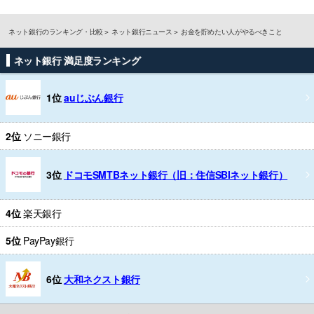
ネット銀行のランキング・比較
ネット銀行ニュース
お金を貯めたい人がやるべきこと
ネット銀行 満足度ランキング
1位
auじぶん銀行
2位
ソニー銀行
3位
ドコモSMTBネット銀行（旧：住信SBIネット銀行）
4位
楽天銀行
5位
PayPay銀行
6位
大和ネクスト銀行