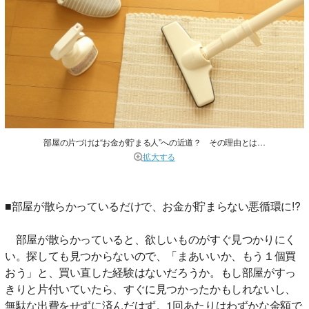
部屋の片づけは“お金が貯まる人”への近道？ その理由とは…
拡大する
■部屋が散らかっているだけで、お金が貯まらない悪循環に!?
部屋が散らかっていると、欲しいものがすぐ見つかりにく
い。探しても見つからないので、「まあいいか、もう１個買
おう」と、買い直した経験はないだろうか。もし部屋がすっ
きりと片付いていたら、すぐに見つかったかもしれないし、
無駄な出費をせずに済んだはず。1回あたりはわずかな金額で