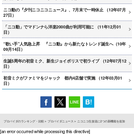
ニコ動の『夕刊ニコニコニュース』、7月末で一時休止 （12年07月
27日）
「ニコ動」でマドンナら洋楽2000曲が利用可能に （11年12月01
日）
“歌い手”人気急上昇 『ニコ動』から新たなトレンド誕生へ（10年
09月14日）
生誕5周年の初音ミク、新生ジョイポリスで初ライブ （12年07月12
日）
初音ミクがファミマをジャック 都内4店舗で実施 （12年03月01
日）
プロバイダのランキング・比較
プロバイダニュース
ニコニコ生放送に2つの新機能を追加
[an error occurred while processing this directive]