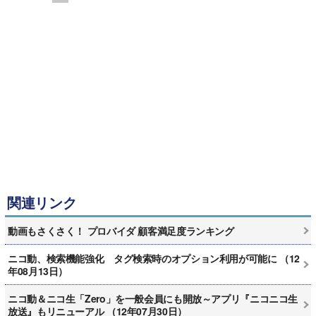
関連リンク
動画もさくさく！ プロバイダ 顧客満足度ランキング
ニコ動、検索機能強化 タグ検索時のオプション利用が可能に （12
年08月13日）
ニコ動＆ニコ生「Zero」を一般会員にも開放～アプリ『ニコニコ生
放送』もリニューアル （12年07月30日）