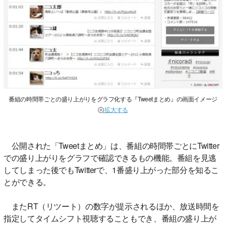
番組の時間帯ごとの盛り上がりをグラフ化する『Tweetまとめ』の画面イメージ
拡大する
公開された「Tweetまとめ」は、番組の時間帯ごとにTwitter
での盛り上がりをグラフで確認できるもの機能。番組を見逃
してしまった後でもTwitterで、1番盛り上がった部分を知るこ
とができる。
またRT（リツート）の数字が提示されるほか、放送時間を
指定してタイムシフト視聴することもでき、番組の盛り上が