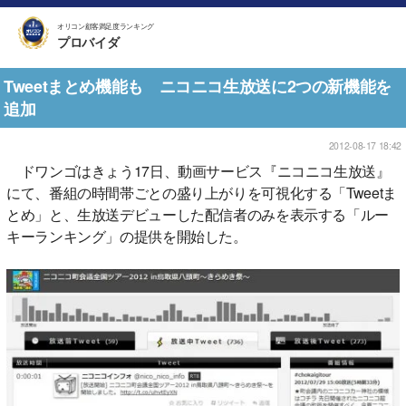
オリコン顧客満足度ランキング
プロバイダ
Tweetまとめ機能も ニコニコ生放送に2つの新機能を
追加
2012-08-17 18:42
ドワンゴはきょう17日、動画サービス『ニコニコ生放送』
にて、番組の時間帯ごとの盛り上がりを可視化する「Tweetま
とめ」と、生放送デビューした配信者のみを表示する「ルー
キーランキング」の提供を開始した。