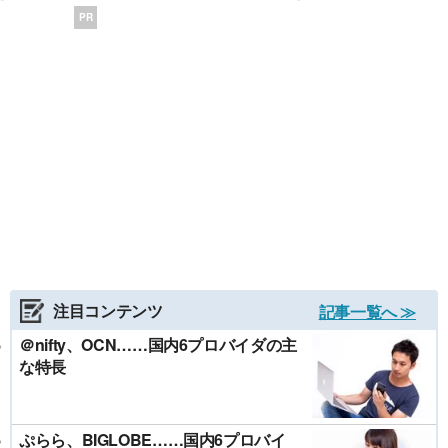
PR
注目コンテンツ
記事一覧へ ≫
＠nifty、OCN……国内6プロバイダの主
な特長
ぷらら、BIGLOBE……国内6プロバイ