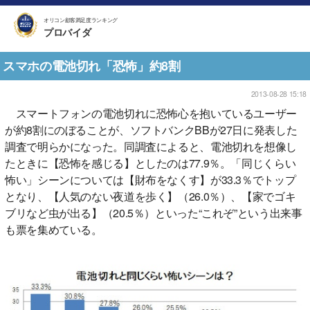
オリコン顧客満足度ランキング
プロバイダ
スマホの電池切れ「恐怖」約8割
2013-08-28 15:18
スマートフォンの電池切れに恐怖心を抱いているユーザー
が約8割にのぼることが、ソフトバンクBBが27日に発表した
調査で明らかになった。同調査によると、電池切れを想像し
たときに【恐怖を感じる】としたのは77.9％。「同じくらい
怖い」シーンについては【財布をなくす】が33.3％でトップ
となり、【人気のない夜道を歩く】（26.0％）、【家でゴキ
ブリなど虫が出る】（20.5％）といった“これぞ”という出来事
も票を集めている。