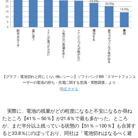
【グラフ：電池切れと同じくらい怖いシーン】ソフトバンクBB「スマートフォンユ
ーザーの電池の持ち・充電に関する意識・実態調査」より
拡大する
実際に、電池の残量がどの程度になると不安になるか尋ね
たところ【41％～50％】が21.6％で最も多かった。ところ
が、まだ半分以上残っている状態の【51％～100％】も合算す
ると33.8％にのぼっており、同社は「電池切れはなるべく避