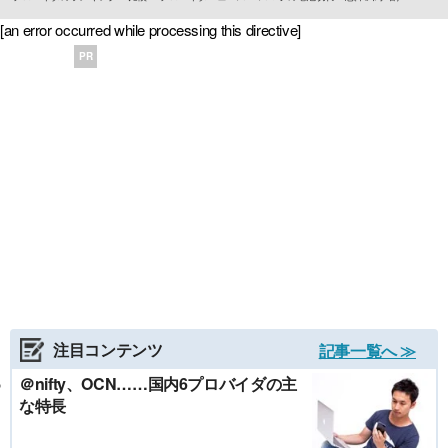
[an error occurred while processing this directive]
PR
注目コンテンツ
記事一覧へ ≫
＠nifty、OCN……国内6プロバイダの主
な特長