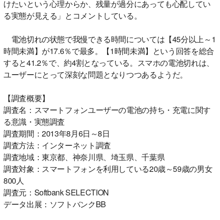
けたいという心理からか、残量が過分にあっても心配してい
る実態が見える」とコメントしている。
電池切れの状態で我慢できる時間については【45分以上～1
時間未満】が17.6％で最多。【1時間未満】という回答を総合
すると41.2％で、約4割となっている。スマホの電池切れは、
ユーザーにとって深刻な問題となりつつあるようだ。
【調査概要】
調査名：スマートフォンユーザーの電池の持ち・充電に関す
る意識・実態調査
調査期間：2013年8月6日～8日
調査方法：インターネット調査
調査地域：東京都、神奈川県、埼玉県、千葉県
調査対象：スマートフォンを利用している20歳～59歳の男女
800人
調査元：Softbank SELECTION
データ出展：ソフトバンクBB