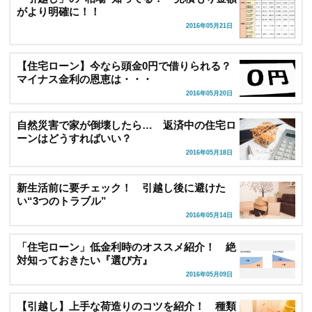
がより明確に！！
2016年05月21日
【住宅ローン】今なら頭金0円で借りられる？
マイナス金利の恩恵は・・・
2016年05月20日
自然災害で家が倒壊したら… 返済中の住宅ロ
ーンはどうすればいい？
2016年05月18日
新生活前に要チェック！ 引越し後に避けた
い“3つのトラブル”
2016年05月14日
「住宅ローン」低金利時のオススメ紹介！ 絶
対知っておきたい『選び方』
2016年05月09日
【引越し】上手な荷造りのコツを紹介！ 種類