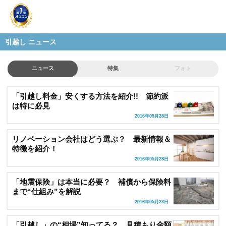
引越し ニュース
ニュース
特集
フォト
「引越し料金」安くする方法を紹介!! 節約派
は特に必見
2016年05月28日
リノベーション会社はどう選ぶ？ 最新情報＆
特徴を紹介！
2016年05月28日
「地震保険」は本当に必要？ 補償から保険料
まで“仕組み”を解説
2016年05月23日
「引越し」の“相場”知ってる？ 見積もり金額