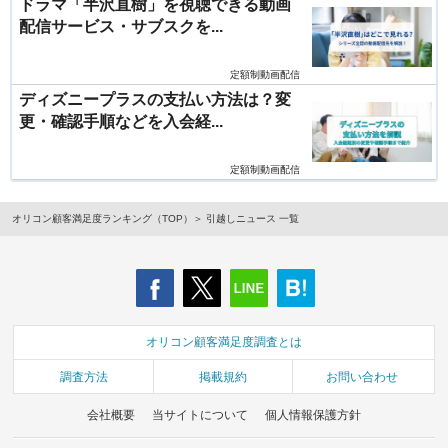
ドラマ「半沢直樹」を視聴できる動画
配信サービス・サブスクを...
定額制動画配信
ディズニープラスの支払い方法は？変
更・確認手順などを入会経...
定額制動画配信
オリコン顧客満足度ランキング（TOP）
引越しニュース 一覧
オリコン顧客満足度調査とは
調査方法
掲載規約
お問い合わせ
会社概要
当サイトについて
個人情報保護方針