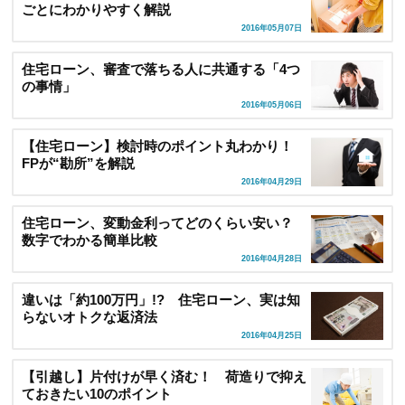
ごとにわかりやすく解説
2016年05月07日
住宅ローン、審査で落ちる人に共通する「4つ
の事情」
2016年05月06日
【住宅ローン】検討時のポイント丸わかり！
FPが“勘所”を解説
2016年04月29日
住宅ローン、変動金利ってどのくらい安い？
数字でわかる簡単比較
2016年04月28日
違いは「約100万円」!? 住宅ローン、実は知
らないオトクな返済法
2016年04月25日
【引越し】片付けが早く済む！ 荷造りで抑え
ておきたい10のポイント