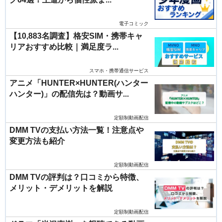
電子コミック
【10,883名調査】格安SIM・携帯キャ
リアおすすめ比較｜満足度ラ...
スマホ・携帯通信サービス
アニメ「HUNTER×HUNTER(ハンター
ハンター)」の配信先は？動画サ...
定額制動画配信
DMM TVの支払い方法一覧！注意点や
変更方法も紹介
定額制動画配信
DMM TVの評判は？口コミから特徴、
メリット・デメリットを解説
定額制動画配信