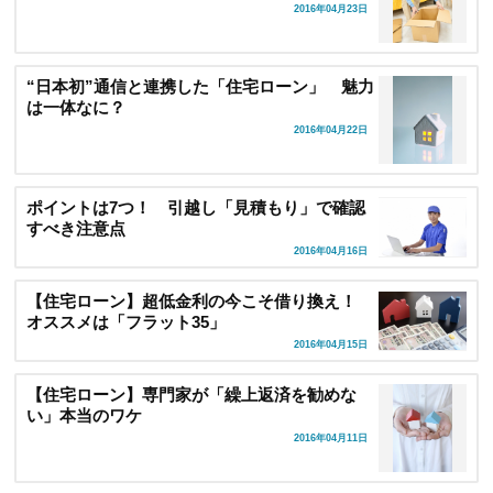
2016年04月23日
“日本初”通信と連携した「住宅ローン」 魅力
は一体なに？
2016年04月22日
ポイントは7つ！ 引越し「見積もり」で確認
すべき注意点
2016年04月16日
【住宅ローン】超低金利の今こそ借り換え！
オススメは「フラット35」
2016年04月15日
【住宅ローン】専門家が「繰上返済を勧めな
い」本当のワケ
2016年04月11日