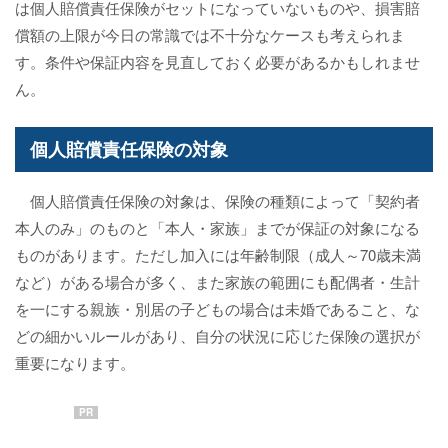
は個人賠償責任保険がセットになっていないものや、損害賠
償額の上限が今日の常識では不十分なケースも考えられま
す。条件や保証内容を見直しておく必要があるかもしれませ
ん。
個人賠償責任保険の対象
個人賠償責任保険の対象は、保険の種類によって「契約者
本人のみ」のものと「本人・家族」までが保証の対象になる
ものがあります。ただし加入には年齢制限（成人～70歳未満
など）がある場合が多く、また家族の範囲にも配偶者・生計
を一にする親族・別居の子どもの場合は未婚であること、な
どの細かいルールがあり、自分の状況に応じた保険の選択が
重要になります。
PR