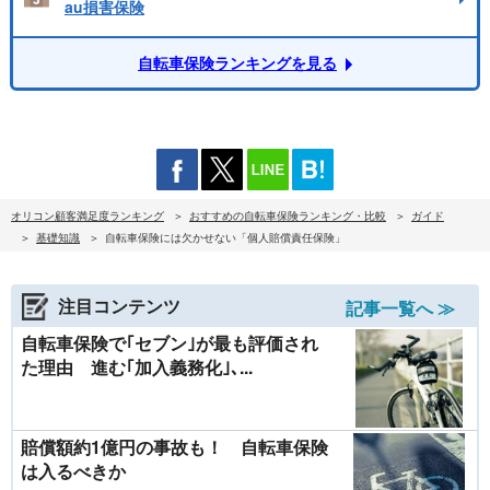
au損害保険
自転車保険ランキングを見る
オリコン顧客満足度ランキング
おすすめの自転車保険ランキング・比較
ガイド
基礎知識
自転車保険には欠かせない「個人賠償責任保険」
注目コンテンツ
記事一覧へ ≫
自転車保険で｢セブン｣が最も評価され
た理由 進む｢加入義務化｣､...
賠償額約1億円の事故も！ 自転車保険
は入るべきか