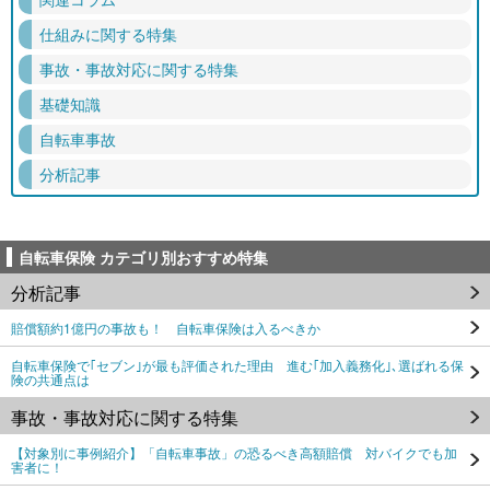
仕組みに関する特集
事故・事故対応に関する特集
基礎知識
自転車事故
分析記事
自転車保険 カテゴリ別おすすめ特集
分析記事
賠償額約1億円の事故も！ 自転車保険は入るべきか
自転車保険で｢セブン｣が最も評価された理由 進む｢加入義務化｣､選ばれる保
険の共通点は
事故・事故対応に関する特集
【対象別に事例紹介】「自転車事故」の恐るべき高額賠償 対バイクでも加
害者に！