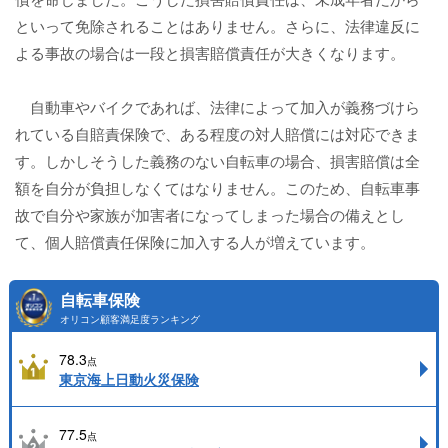
といって免除されることはありません。さらに、法律違反に
よる事故の場合は一段と損害賠償責任が大きくなります。
自動車やバイクであれば、法律によって加入が義務づけら
れている自賠責保険で、ある程度の対人賠償には対応できま
す。しかしそうした義務のない自転車の場合、損害賠償は全
額を自分が負担しなくてはなりません。このため、自転車事
故で自分や家族が加害者になってしまった場合の備えとし
て、個人賠償責任保険に加入する人が増えています。
自転車保険
オリコン顧客満足度ランキング
78.3
点
東京海上日動火災保険
77.5
点