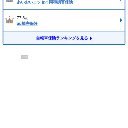
あいおいニッセイ同和損害保険
77.3
点
au損害保険
自転車保険ランキングを見る
PR