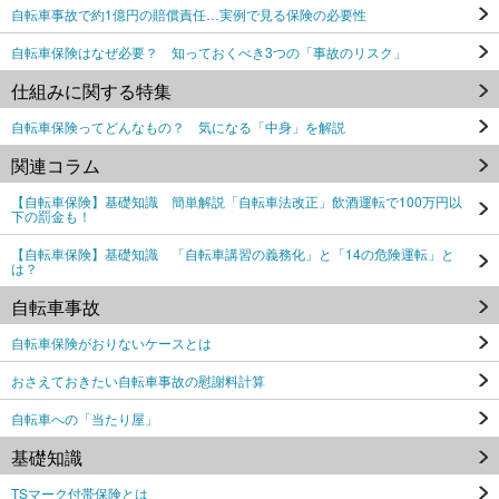
自転車事故で約1億円の賠償責任…実例で見る保険の必要性
自転車保険はなぜ必要？ 知っておくべき3つの「事故のリスク」
仕組みに関する特集
自転車保険ってどんなもの？ 気になる「中身」を解説
関連コラム
【自転車保険】基礎知識 簡単解説「自転車法改正」飲酒運転で100万円以
下の罰金も！
【自転車保険】基礎知識 「自転車講習の義務化」と「14の危険運転」と
は？
自転車事故
自転車保険がおりないケースとは
おさえておきたい自転車事故の慰謝料計算
自転車への「当たり屋」
基礎知識
TSマーク付帯保険とは