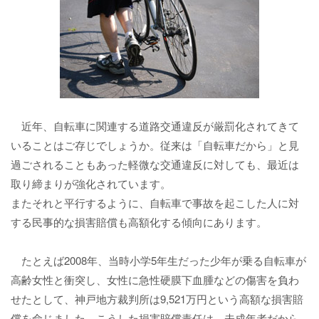
近年、自転車に関連する道路交通違反が厳罰化されてきて
いることはご存じでしょうか。従来は「自転車だから」と見
過ごされることもあった軽微な交通違反に対しても、最近は
取り締まりが強化されています。
またそれと平行するように、自転車で事故を起こした人に対
する民事的な損害賠償も高額化する傾向にあります。
たとえば2008年、当時小学5年生だった少年が乗る自転車が
高齢女性と衝突し、女性に急性硬膜下血腫などの傷害を負わ
せたとして、神戸地方裁判所は9,521万円という高額な損害賠
償を命じました。こうした損害賠償責任は、未成年者だから