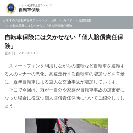
オリコン顧客満足度ランキング
自転車保険
おすすめの自転車保険ランキング・比較
ガイド
基礎知識
自転車保険には欠かせない「個人賠償責任保険」
自転車保険には欠かせない「個人賠償責任保
険」
更新日：2017-07-10
スマートフォンを利用しながらの運転など自転車を運転す
る人のマナーの悪化、高速走行する自転車の増加などを背景
に、近年自転車による重大な交通事故が増加しています。
そこで今回は、万が一自分や家族が自転車事故の加害者に
なった場合に役立つ個人賠償責任保険についてご紹介しまし
ょう。