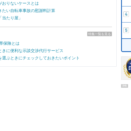
がおりないケースとは
きたい自転車事故の慰謝料計算
「当たり屋」
特集一覧を見る
付帯保険とは
ときに便利な示談交渉代行サービス
を選ぶときにチェックしておきたいポイント
PR