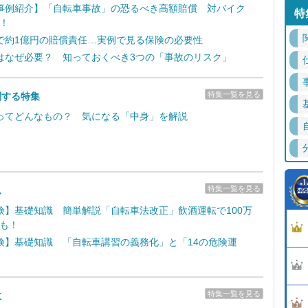
事例紹介】「自転車事故」の恐るべき高額賠償 対バイク
特
！
で約1億円の賠償責任…実例で見る保険の必要性
はなぜ必要？ 知っておくべき3つの「事故のリスク」
特集一覧を見る
関する特集
ってどんなもの？ 気になる「中身」を解説
特集一覧を見る
ム
険】基礎知識 簡単解説「自転車法改正」飲酒運転で100万
も！
険】基礎知識 「自転車講習の義務化」と「14の危険運
特集一覧を見る
故