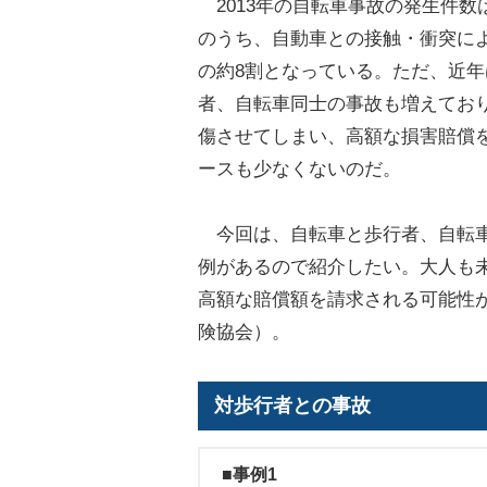
2013年の自転車事故の発生件数
のうち、自動車との接触・衝突に
の約8割となっている。ただ、近
者、自転車同士の事故も増えてお
傷させてしまい、高額な損害賠償
ースも少なくないのだ。
今回は、自転車と歩行者、自転車
例があるので紹介したい。大人も
高額な賠償額を請求される可能性
険協会）。
対歩行者との事故
■事例1