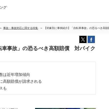
ング
事故・事故対応に関する特集
【対象別に事例紹介】「自転車事故」の恐るべき高額
転車事故」の恐るべき高額賠償 対バイク
数は近年増加傾向
に高額賠償が請求される
スも