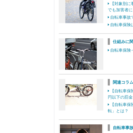
【対象別に
でも加害者に
自転車事故
自転車保険
仕組みに
自転車保険
関連コラ
【自転車保
円以下の罰金
【自転車保
転」とは？
自転車事