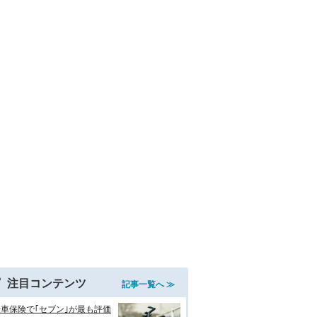
注目コンテンツ
記事一覧へ ≫
車保険で｢セブン｣が最も評価