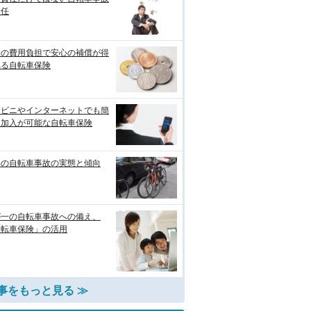
責任
めの費用負担で安心の補償が得
れる自転車保険
ンビニやインターネットでも簡
に加入が可能な自転車保険
年の自転車事故の実態と傾向
が一の自転車事故への備え、
自転車保険」の活用
事をもっと見る ≫