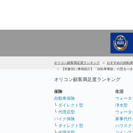
オリコン顧客満足度ランキング
おすすめの自転車
【対象別に事例紹介】「自転車事故」の恐るべき
オリコン顧客満足度ランキング
保険
生活
自動車保険
ウォータ
└
ダイレクト型
浄水型
└
代理店型
ウォータ
バイク保険
家事代行
└
ダイレクト型
ハウスク
└
代理店型
コインラ