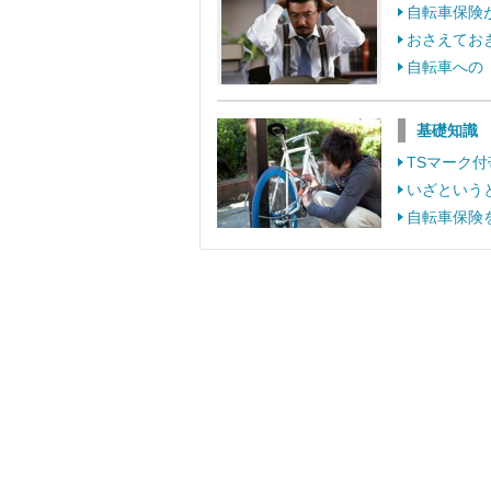
自転車保険
おさえてお
自転車への
基礎知識
TSマーク
いざという
自転車保険