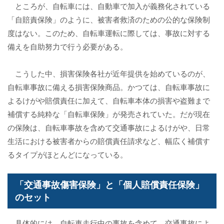
ところが、自転車には、自動車で加入が義務化されている
「自賠責保険」のように、被害者救済のための公的な保険制
度はない。このため、自転車運転に際しては、事故に対する
備えを自助努力で行う必要がある。
こうした中、損害保険各社が近年提供を始めているのが、
自転車事故に備える損害保険商品。かつては、自転車事故に
よるけがや賠償責任に加えて、自転車本体の損害や盗難まで
補償する純粋な「自転車保険」が発売されていた。だが現在
の保険は、自転車事故を含めて交通事故によるけがや、日常
生活における被害者からの賠償責任請求など、幅広く補償す
るタイプがほとんどになっている。
「交通事故傷害保険」と「個人賠償責任保険」
のセット
具体的には、自転車走行中の事故を含めて、交通事故によ