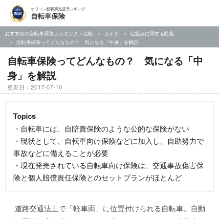
オリコン顧客満足度ランキング
自転車保険
おすすめの自転車保険ランキング・比較
ガイド
仕組みに関する特集
自転車保険ってどんなもの？ 気になる「中身」を解説
自転車保険ってどんなもの？ 気になる「中
身」を解説
更新日：2017-07-10
Topics
・自転車には、自賠責保険のような公的な保険がない
・現状として、自転車向け保険などに加入し、自助努力で
事故などに備えることが必要
・現在発売されている自転車向け保険は、交通事故傷害保
険と個人賠償責任保険とのセットプランがほとんど
道路交通法上で「軽車両」に位置付けられる自転車。自動