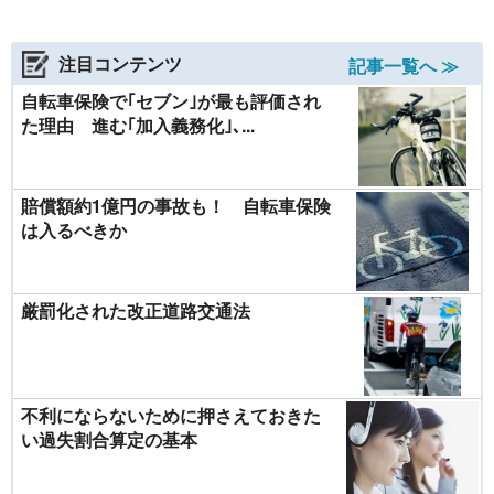
注目コンテンツ
記事一覧へ ≫
自転車保険で｢セブン｣が最も評価され
た理由 進む｢加入義務化｣､...
賠償額約1億円の事故も！ 自転車保険
は入るべきか
厳罰化された改正道路交通法
不利にならないために押さえておきた
い過失割合算定の基本