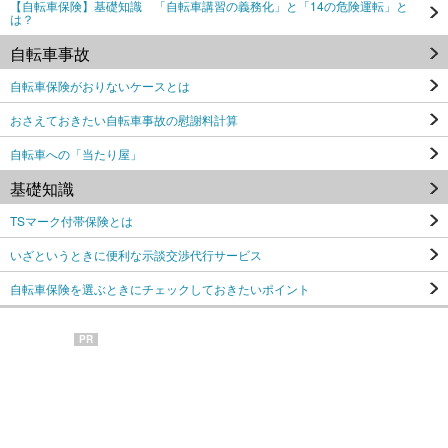
【自転車保険】基礎知識 「自転車講習の義務化」と「14の危険運転」と
は？
自転車事故
自転車保険がおりないケースとは
おさえておきたい自転車事故の慰謝料計算
自転車への「当たり屋」
基礎知識
TSマーク付帯保険とは
いざというときに便利な示談交渉代行サービス
自転車保険を選ぶときにチェックしておきたいポイント
PR