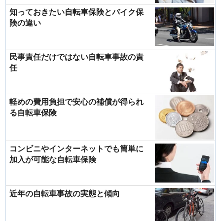
知っておきたい自転車保険とバイク保
険の違い
民事責任だけではない自転車事故の責
任
軽めの費用負担で安心の補償が得られ
る自転車保険
コンビニやインターネットでも簡単に
加入が可能な自転車保険
近年の自転車事故の実態と傾向