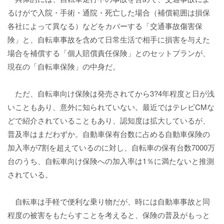
るけがで入院・手術・通院・死亡した場合（補償範囲は損保
各社によって異なる）などをカバーする「交通事故傷害保
険」と、自転車事故を含めて日常生活で相手に損害を与えた
場合を補償する「個人賠償責任保険」とのセットプランが、
現在の「自転車保険」の中身だ。
ただ、自転車向け保険は発売されてから3?4年程度と日が浅
いこともあり、意外に知られていない。最近ではテレビCMな
どで紹介されていることもあり、認知度は拡大しているが、
普及率はまだわずか。自動車保有台数に占める自動車保険の
加入率が7割を超えているのに対し、自転車の保有台数7000万
台のうち、自転車向け保険への加入率は1％に満たないと推測
されている。
自転車は手軽で便利な乗り物だが、時には自動車事故と同
程度の被害をもたらすことを考えると、保険の普及がもっと