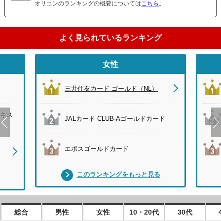
オリコンのランキングの概要については
こちら
。
よく見られているランキング
女性
三井住友カード ゴールド（NL）
キス
JALカード CLUB-Aゴールドカード
エポスゴールドカード
このランキングをもっと見る
総合
男性
女性
10・20代
30代