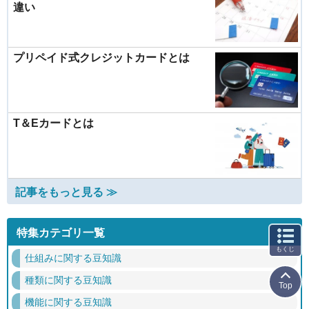
違い
プリペイド式クレジットカードとは
T＆Eカードとは
記事をもっと見る ≫
特集カテゴリ一覧
もくじ
仕組みに関する豆知識
種類に関する豆知識
Top
機能に関する豆知識