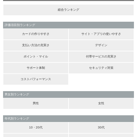
総合ランキング
評価項目別ランキング
カードの作りやすさ
サイト・アプリの使いやすさ
支払い方法の充実さ
デザイン
ポイント・マイル
付帯サービスの充実さ
サポート体制
セキュリティ対策
コストパフォーマンス
男女別ランキング
男性
女性
年代別ランキング
10・20代
30代