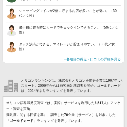
ショッピングマイルが2倍に貯まるお店が多いことが魅力。（30
代／女性）
飛行機に乗る時にカードでチェックインできること。（50代／女
性）
タッチ決済ができる。マイレージが貯まりやすい。（30代／女
性）
＞各項目の得点・口コミの詳細を見る
オリコンランキングは、株式会社オリコンを前身企業に1967年より
スタート。2006年からは顧客満足度調査を開始。ゴールドカード
は、2014年よりランキングを発表しています。
オリコン顧客満足度調査では、実際にサービスを利用した
6,517
人にアンケ
ート調査を実施。
満足度に関する回答を基に、調査した
70
企業（サービス）を対象にした
「
ゴールドカード
」ランキングを発表しています。