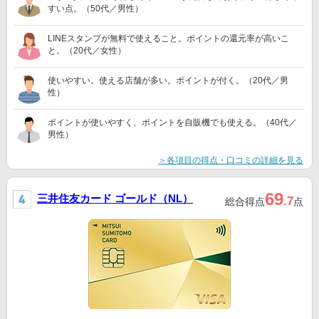
すい点。（50代／男性）
LINEスタンプが無料で使えること。ポイントの還元率が高いこ
と。（20代／女性）
使いやすい。使える店舗が多い。ポイントが付く。（20代／男
性）
ポイントが使いやすく、ポイントを自販機でも使える。（40代／
男性）
＞各項目の得点・口コミの詳細を見る
69
三井住友カード ゴールド（NL）
.7
総合得点
点