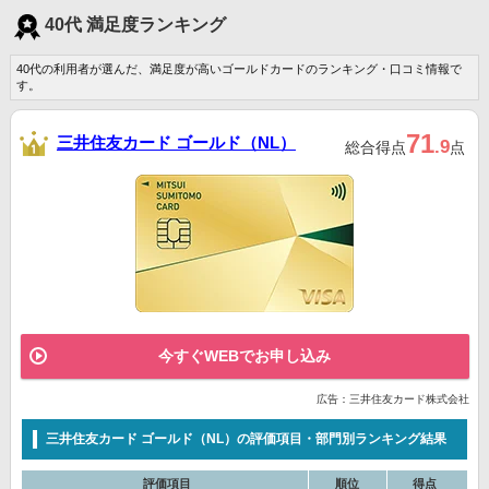
40代 満足度ランキング
40代の利用者が選んだ、満足度が高いゴールドカードのランキング・口コミ情報で
す。
71
三井住友カード ゴールド（NL）
.9
総合得点
点
今すぐWEBでお申し込み
広告：三井住友カード株式会社
三井住友カード ゴールド（NL）の評価項目・部門別ランキング結果
評価項目
順位
得点