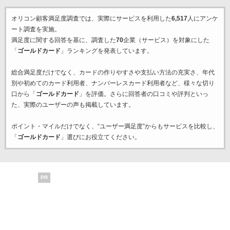
オリコン顧客満足度調査では、実際にサービスを利用した
6,517
人にアンケ
ート調査を実施。
満足度に関する回答を基に、調査した
70
企業（サービス）を対象にした
「
ゴールドカード
」ランキングを発表しています。
総合満足度だけでなく、カードの作りやすさや支払い方法の充実さ、年代
別や初めてのカード利用者、ナンバーレスカード利用者など、様々な切り
口から「
ゴールドカード
」を評価。さらに回答者の口コミや評判といっ
た、実際のユーザーの声も掲載しています。
ポイント・マイルだけでなく、“ユーザー満足度”からもサービスを比較し、
「
ゴールドカード
」選びにお役立てください。
PR