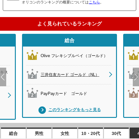
オリコンのランキングの概要については
こちら
。
よく見られているランキング
総合
Olive フレキシブルペイ（ゴールド）
キス
三井住友カード ゴールド（NL）
PayPayカード ゴールド
このランキングをもっと見る
総合
男性
女性
10・20代
30代