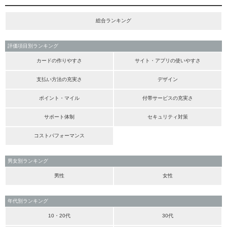
総合ランキング
評価項目別ランキング
カードの作りやすさ
サイト・アプリの使いやすさ
支払い方法の充実さ
デザイン
ポイント・マイル
付帯サービスの充実さ
サポート体制
セキュリティ対策
コストパフォーマンス
男女別ランキング
男性
女性
年代別ランキング
10・20代
30代