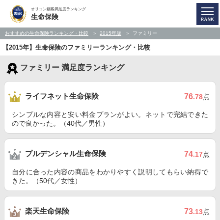
オリコン顧客満足度ランキング
生命保険
おすすめの生命保険ランキング・比較
2015年版
ファミリー
【2015年】生命保険のファミリーランキング・比較
ファミリー 満足度ランキング
ライフネット生命保険
76
.78
点
シンプルな内容と安い料金プランがよい。ネットで完結できた
ので良かった。（40代／男性）
プルデンシャル生命保険
74
.17
点
自分に合った内容の商品をわかりやすく説明してもらい納得で
きた。（50代／女性）
楽天生命保険
73
.13
点