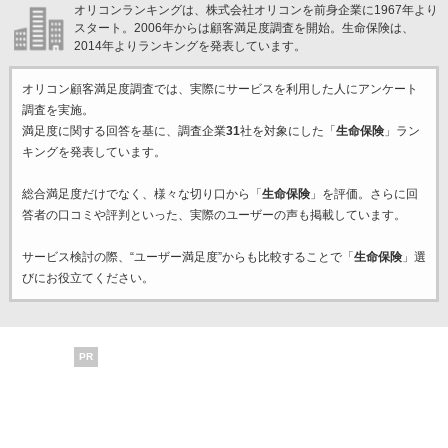
オリコンランキングは、株式会社オリコンを前身企業に1967年より
スタート。2006年からは顧客満足度調査を開始。生命保険は、
2014年よりランキングを発表しています。
オリコン顧客満足度調査では、実際にサービスを利用した
人にアンケート
調査を実施。
満足度に関する回答を基に、調査企業
31
社を対象にした「
生命保険
」ラン
キングを発表しています。
総合満足度だけでなく、様々な切り口から「
生命保険
」を評価。さらに回
答者の口コミや評判といった、実際のユーザーの声も掲載しています。
サービス検討の際、“ユーザー満足度”からも比較することで「
生命保険
」選
びにお役立てください。
PR