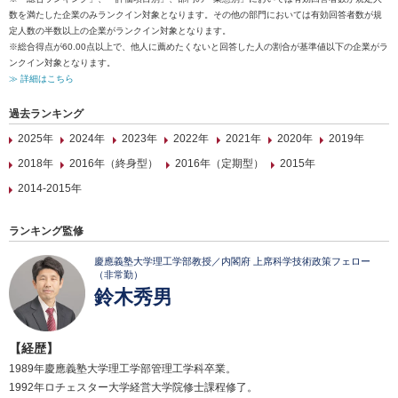
数を満たした企業のみランクイン対象となります。その他の部門においては有効回答者数が規
定人数の半数以上の企業がランクイン対象となります。
※総合得点が60.00点以上で、他人に薦めたくないと回答した人の割合が基準値以下の企業がラ
ンクイン対象となります。
≫ 詳細はこちら
過去ランキング
2025年
2024年
2023年
2022年
2021年
2020年
2019年
2018年
2016年（終身型）
2016年（定期型）
2015年
2014-2015年
ランキング監修
慶應義塾大学理工学部教授／内閣府 上席科学技術政策フェロー
（非常勤）
鈴木秀男
【経歴】
1989年慶應義塾大学理工学部管理工学科卒業。
1992年ロチェスター大学経営大学院修士課程修了。