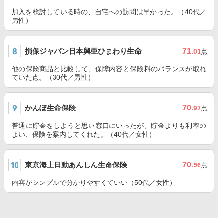
加入を検討している時の、自宅への訪問は早かった。（40代／
男性）
損保ジャパン日本興亜ひまわり生命
71
.01
点
他の保険商品と比較して、保障内容と保険料のバランスが取れ
ていた点。（30代／男性）
かんぽ生命保険
70
.97
点
普通に貯金をしようと思い窓口にいったが、貯金よりも利率の
よい、保険を案内してくれた。（40代／女性）
東京海上日動あんしん生命保険
70
.96
点
内容がシンプルで分かりやすくていい（50代／女性）