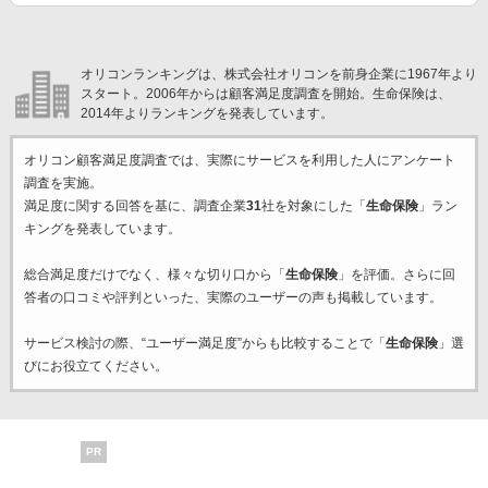
オリコンランキングは、株式会社オリコンを前身企業に1967年より
スタート。2006年からは顧客満足度調査を開始。生命保険は、
2014年よりランキングを発表しています。
オリコン顧客満足度調査では、実際にサービスを利用した
人にアンケート
調査を実施。
満足度に関する回答を基に、調査企業
31
社を対象にした「
生命保険
」ラン
キングを発表しています。
総合満足度だけでなく、様々な切り口から「
生命保険
」を評価。さらに回
答者の口コミや評判といった、実際のユーザーの声も掲載しています。
サービス検討の際、“ユーザー満足度”からも比較することで「
生命保険
」選
びにお役立てください。
PR