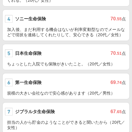
くれる。（20代／女性）
ソニー生命保険
70
.55
点
加入後、まだ利用する機会はないが利率変動型なのでメールな
どで現状を連絡してくれたりして、安心できる（20代／女性）
日本生命保険
70
.51
点
ちょっとした入院でも保険がきいたこと。（20代／女性）
第一生命保険
69
.74
点
規模の大きい会社なので安心感があります（20代／男性）
ジブラルタ生命保険
67
.65
点
担当の人から貯金のようなことができると聞いたから（20代／
女性）