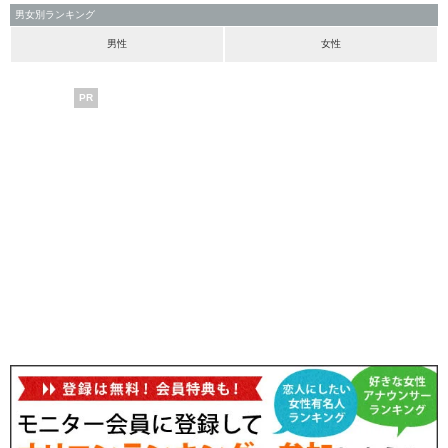
男女別ランキング
男性
女性
PR