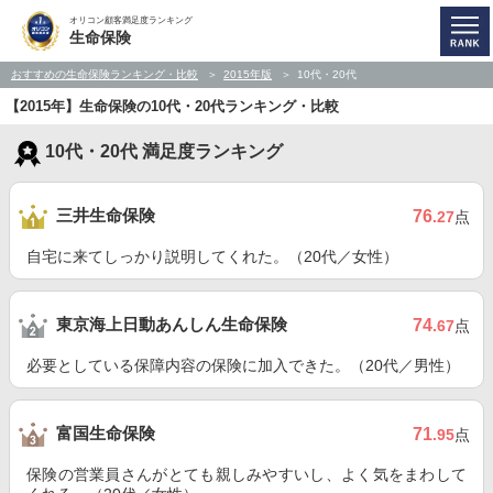
オリコン顧客満足度ランキング
生命保険
おすすめの生命保険ランキング・比較
2015年版
10代・20代
【2015年】生命保険の10代・20代ランキング・比較
10代・20代 満足度ランキング
三井生命保険
76
.27
点
自宅に来てしっかり説明してくれた。（20代／女性）
東京海上日動あんしん生命保険
74
.67
点
必要としている保障内容の保険に加入できた。（20代／男性）
富国生命保険
71
.95
点
保険の営業員さんがとても親しみやすいし、よく気をまわして