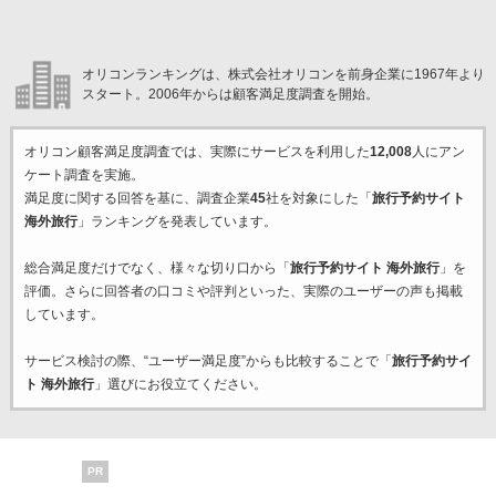
オリコンランキングは、株式会社オリコンを前身企業に1967年より
スタート。2006年からは顧客満足度調査を開始。
オリコン顧客満足度調査では、実際にサービスを利用した
12,008
人にアン
ケート調査を実施。
満足度に関する回答を基に、調査企業
45
社を対象にした「
旅行予約サイト
海外旅行
」ランキングを発表しています。
総合満足度だけでなく、様々な切り口から「
旅行予約サイト 海外旅行
」を
評価。さらに回答者の口コミや評判といった、実際のユーザーの声も掲載
しています。
サービス検討の際、“ユーザー満足度”からも比較することで「
旅行予約サイ
ト 海外旅行
」選びにお役立てください。
PR