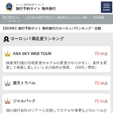
オリコン顧客満足度ランキング
旅行予約サイト 海外旅行
旅行予約サイト
おすすめの旅行予約サイト 海外旅行ランキング・比較
2019年版
ヨーロッパ
【2019年】旅行予約サイト 海外旅行のヨーロッパランキング・比較
ヨーロッパ 満足度ランキング
72
ANA SKY WEB TOUR
.45
点
検索実行後の日程変更やホテルの変更がやりやすい。条件を変
更して検索し直したいときの操作が簡単。（50代／男性）
楽天トラベル
72
.36
点
ジャルパック
71
.31
点
他の旅行会社のツアーと比較してホテルや食事などのレベルが