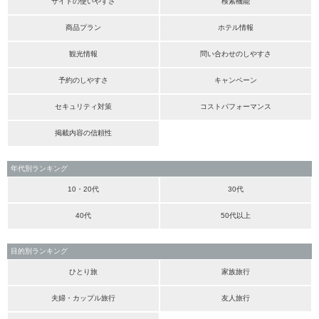
サイトの使いやすさ
検索機能
商品プラン
ホテル情報
観光情報
問い合わせのしやすさ
予約のしやすさ
キャンペーン
セキュリティ対策
コストパフォーマンス
掲載内容の信頼性
年代別ランキング
10・20代
30代
40代
50代以上
目的別ランキング
ひとり旅
家族旅行
夫婦・カップル旅行
友人旅行