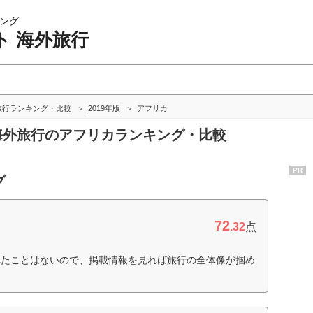
ング
ト 海外旅行
旅行ランキング・比較
2019年版
アフリカ
 海外旅行のアフリカランキング・比較
PR
グ
72
.32
点
れたことはないので、掲載情報を見れば旅行の全体像が掴め