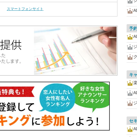
スマートフォンサイト
A
予
A
キ
A
セ
A