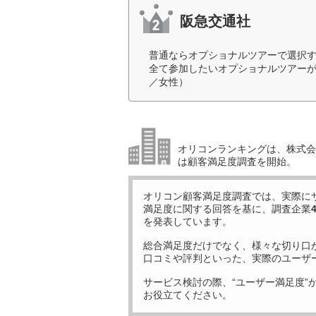
阪急交通社
普通ならオプショナルツアーで選択
全て参加したいオプショナルツアーが
／女性）
オリコンランキングは、株式会社
は顧客満足度調査を開始。
オリコン顧客満足度調査では、実際に
満足度に関する回答を基に、調査企業
を発表しています。
総合満足度だけでなく、様々な切り口
口コミや評判といった、実際のユーザ
サービス検討の際、“ユーザー満足度”
お役立てください。