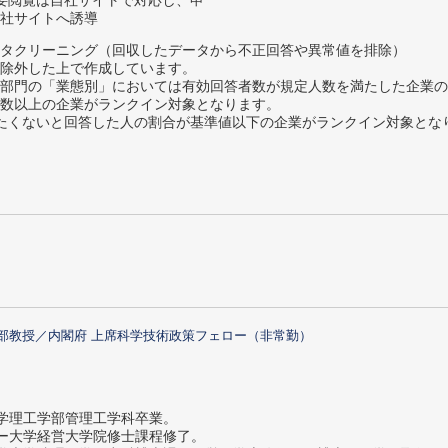
要閲覧は自社サイトで対応し、申
社サイトへ誘導
タクリーニング（回収したデータから不正回答や異常値を排除）
除外した上で作成しています。
部門の「業態別」においては有効回答者数が規定人数を満たした企業の
数以上の企業がランクイン対象となります。
薦めたくないと回答した人の割合が基準値以下の企業がランクイン対象とな
部教授／内閣府 上席科学技術政策フェロー（非常勤）
大学理工学部管理工学科卒業。
ター大学経営大学院修士課程修了。