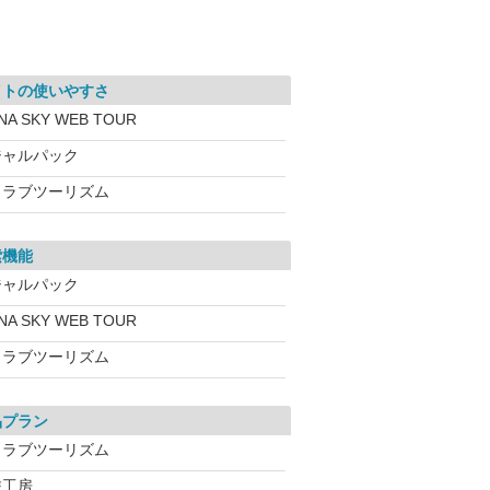
イトの使いやすさ
NA SKY WEB TOUR
ジャルパック
クラブツーリズム
索機能
ジャルパック
NA SKY WEB TOUR
クラブツーリズム
品プラン
クラブツーリズム
旅工房