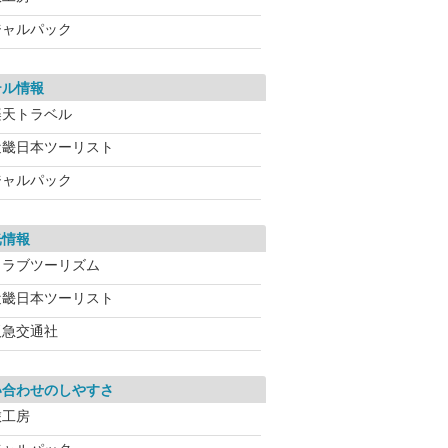
ジャルパック
テル情報
楽天トラベル
近畿日本ツーリスト
ジャルパック
光情報
クラブツーリズム
近畿日本ツーリスト
阪急交通社
い合わせのしやすさ
旅工房