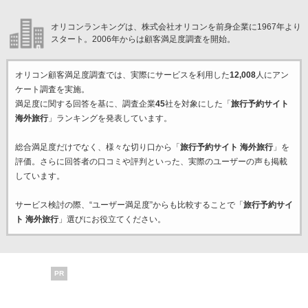
オリコンランキングは、株式会社オリコンを前身企業に1967年より
スタート。2006年からは顧客満足度調査を開始。
オリコン顧客満足度調査では、実際にサービスを利用した
12,008
人にアン
ケート調査を実施。
満足度に関する回答を基に、調査企業
45
社を対象にした「
旅行予約サイト
海外旅行
」ランキングを発表しています。
総合満足度だけでなく、様々な切り口から「
旅行予約サイト 海外旅行
」を
評価。さらに回答者の口コミや評判といった、実際のユーザーの声も掲載
しています。
サービス検討の際、“ユーザー満足度”からも比較することで「
旅行予約サイ
ト 海外旅行
」選びにお役立てください。
PR