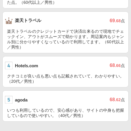
た点。（60代以上／男性）
楽天トラベル
69
.68
点
楽天トラベルのクレジットカードで決済出来るので現地でチェ
ックイン、アウトがスムーズで助かります。周辺案内もジャン
ル別に分かりやすくなっているので利用してます。（60代以上
／男性）
68
Hotels.com
.66
点
クチコミが良い点も悪い点も記載されていて、わかりやすい。
（20代／男性）
68
agoda
.62
点
いつも利用しているので、安心感があり、サイトの中身も把握
しているので使いやすい。（40代／男性）