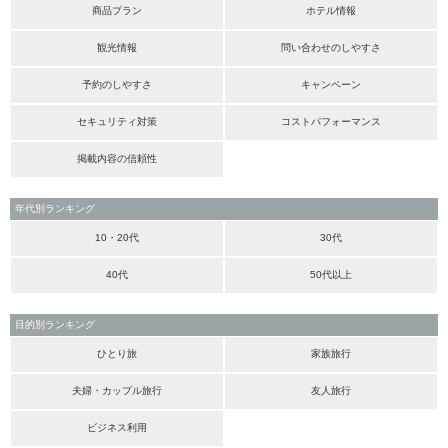
商品プラン
ホテル情報
観光情報
問い合わせのしやすさ
予約のしやすさ
キャンペーン
セキュリティ対策
コストパフォーマンス
掲載内容の信頼性
年代別ランキング
10・20代
30代
40代
50代以上
目的別ランキング
ひとり旅
家族旅行
夫婦・カップル旅行
友人旅行
ビジネス利用