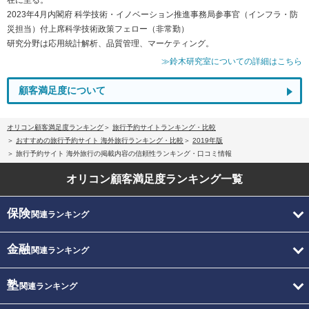
2023年4月内閣府 科学技術・イノベーション推進事務局参事官（インフラ・防
災担当）付上席科学技術政策フェロー（非常勤）
研究分野は応用統計解析、品質管理、マーケティング。
≫鈴木研究室についての詳細はこちら
顧客満足度について
オリコン顧客満足度ランキング
旅行予約サイトランキング・比較
おすすめの旅行予約サイト 海外旅行ランキング・比較
2019年版
旅行予約サイト 海外旅行の掲載内容の信頼性ランキング・口コミ情報
オリコン顧客満足度
ランキング一覧
保険
関連ランキング
金融
関連ランキング
塾
関連ランキング