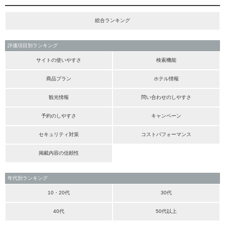
総合ランキング
評価項目別ランキング
サイトの使いやすさ
検索機能
商品プラン
ホテル情報
観光情報
問い合わせのしやすさ
予約のしやすさ
キャンペーン
セキュリティ対策
コストパフォーマンス
掲載内容の信頼性
年代別ランキング
10・20代
30代
40代
50代以上