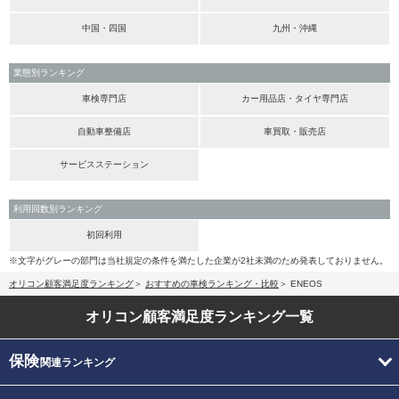
中国・四国
九州・沖縄
業態別ランキング
車検専門店
カー用品店・タイヤ専門店
自動車整備店
車買取・販売店
サービスステーション
利用回数別ランキング
初回利用
※文字がグレーの部門は当社規定の条件を満たした企業が2社未満のため発表しておりません。
オリコン顧客満足度ランキング
おすすめの車検ランキング・比較
ENEOS
オリコン顧客満足度
ランキング一覧
保険
関連ランキング