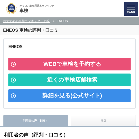
オリコン顧客満足度ランキング
車検
おすすめの車検ランキング・比較
ENEOS
ENEOS
車検の評判・口コミ
ENEOS
WEBで車検を予約する
近くの車検店舗検索
詳細を見る(公式サイト)
利用者の声（
18
）
得点
件
利用者の声（評判・口コミ）