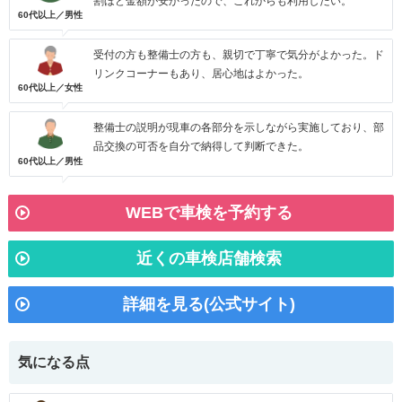
割ほど金額が安かったので、これからも利用したい。
60代以上／男性
受付の方も整備士の方も、親切で丁寧で気分がよかった。ド
リンクコーナーもあり、居心地はよかった。
60代以上／女性
整備士の説明が現車の各部分を示しながら実施しており、部
品交換の可否を自分で納得して判断できた。
60代以上／男性
WEBで車検を予約する
近くの車検店舗検索
詳細を見る(公式サイト)
気になる点