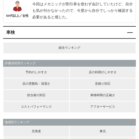
今回はメカニックが割引券を使わず会計していたけど、自分
も気が付かなかったので、今度から自分でしっかり確認する
60代以上／女性
必要があると感じた。
車検
総合ランキング
評価項目別ランキング
予約のしやすさ
店の利用のしやすさ
店の雰囲気・清潔さ
見積り対応
担当者の対応
車検時間の正確さ
コストパフォーマンス
アフターサービス
地域別ランキング
北海道
東北