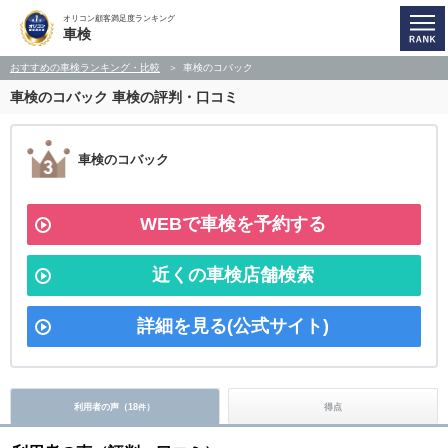
オリコン顧客満足度ランキング
車検
おすすめの車検ランキング・比較
車検のコバック
車検のコバック
車検の評判・口コミ
車検のコバック
WEBで車検を予約する
近くの車検店舗検索
詳細を見る(公式サイト)
利用者の声（
18
）
得点
件