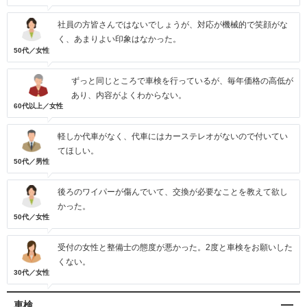
社員の方皆さんではないでしょうが、対応が機械的で笑顔がな
く、あまりよい印象はなかった。
50代／女性
ずっと同じところで車検を行っているが、毎年価格の高低が
あり、内容がよくわからない。
60代以上／女性
軽しか代車がなく、代車にはカーステレオがないので付いてい
てほしい。
50代／男性
後ろのワイパーが傷んでいて、交換が必要なことを教えて欲し
かった。
50代／女性
受付の女性と整備士の態度が悪かった。2度と車検をお願いした
くない。
30代／女性
車検