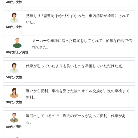
40代／女性
見積もりの説明がわかりやすかった。車内清掃が綺麗にされて
いた。
50代／女性
メーカーや車種に沿った提案をしてくれて、的確な内容で信
頼できた。
60代以上／男性
代車が思っていたよりも良いものを準備していただけた点。
50代／女性
近いから便利。車検を受けた後のオイル交換が、次の車検まで
無料。
30代／女性
毎回出しているので、過去のデータがあって便利。代車があ
る。
50代／男性