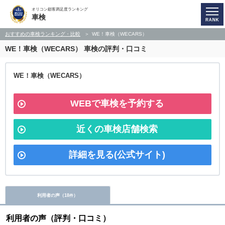
オリコン顧客満足度ランキング
車検
おすすめの車検ランキング・比較
WE！車検（WECARS）
WE！車検（WECARS）
車検の評判・口コミ
WE！車検（WECARS）
WEBで車検を予約する
近くの車検店舗検索
詳細を見る(公式サイト)
利用者の声（
18
）
件
利用者の声（評判・口コミ）