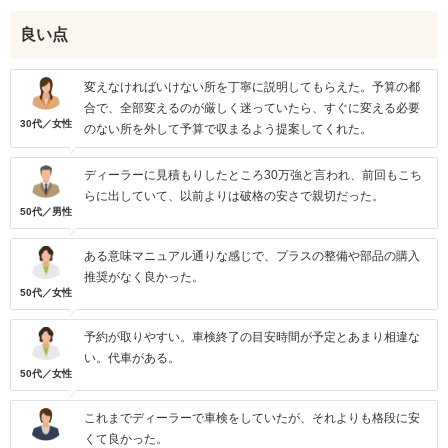
良い点
変えなければいけない所を丁寧に説明してもらえた。予算の都
合で、全部変えるのが厳しく迷っていたら、すぐに変える必要
30代／女性
のない所を外して予算で収まるよう提案してくれた。
ディーラーに見積もりしたところ30万強と言われ、前回もこち
らに出していて、以前よりは破格の安さで親切だった。
50代／男性
ある意味マニュアル通りな感じで、プラスの整備や部品の購入
推奨がなく良かった。
50代／女性
予約が取りやすい。車検終了の目安時間が予定とあまり相違な
い。代車がある。
50代／女性
これまでディーラーで車検をしていたが、それよりも格段に安
くて良かった。