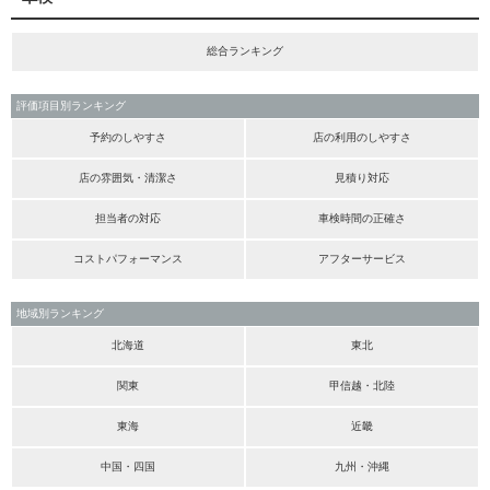
総合ランキング
評価項目別ランキング
予約のしやすさ
店の利用のしやすさ
店の雰囲気・清潔さ
見積り対応
担当者の対応
車検時間の正確さ
コストパフォーマンス
アフターサービス
地域別ランキング
北海道
東北
関東
甲信越・北陸
東海
近畿
中国・四国
九州・沖縄