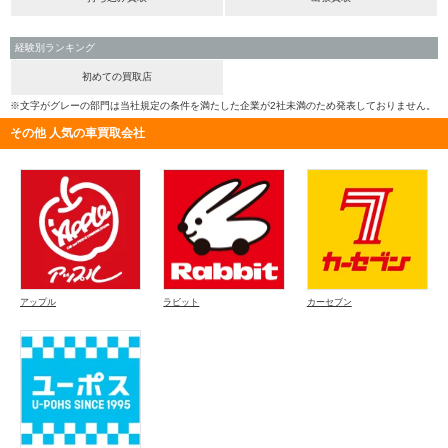
経験別ランキング
初めての買取店
※文字がグレーの部門は当社規定の条件を満たした企業が2社未満のため発表しておりません。
その他 人気の車買取会社
アップル
ラビット
カーセブン