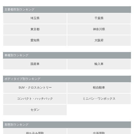
主要都市別ランキング
埼玉県
千葉県
東京都
神奈川県
愛知県
大阪府
車種別ランキング
国産車
輸入車
ボディタイプ別ランキング
SUV・クロスカントリー
軽自動車
コンパクト・ハッチバック
ミニバン・ワンボックス
セダン
形態別ランキング
持ち込み買取
出張買取